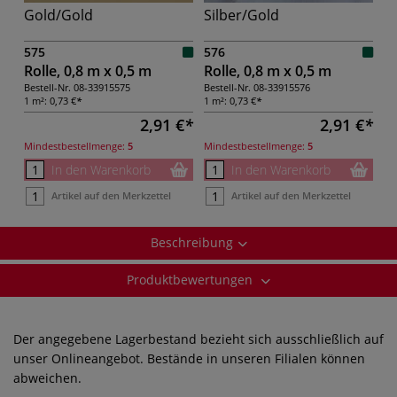
Gold/Gold
Silber/Gold
575
576
Rolle, 0,8 m x 0,5 m
Rolle, 0,8 m x 0,5 m
Bestell-Nr.
08-33915575
Bestell-Nr.
08-33915576
1 m²:
0,73 €
1 m²:
0,73 €
2,91 €
2,91 €
Mindestbestellmenge:
5
Mindestbestellmenge:
5
In den Warenkorb
In den Warenkorb
Artikel auf den Merkzettel
Artikel auf den Merkzettel
Beschreibung
Produktbewertungen
Der angegebene Lagerbestand bezieht sich ausschließlich auf
unser Onlineangebot. Bestände in unseren Filialen können
abweichen.