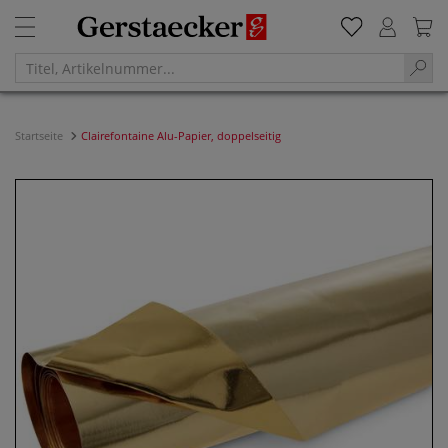
Startseite
Clairefontaine Alu-Papier, doppelseitig