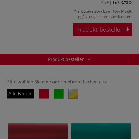
4 m² | 1 m²:
0,73 €
inklusive 20% bzw. 10% MwSt,
ggf. zuzüglich
Versandkosten
.
Produkt bestellen
Produkt bestellen
Bitte wählen Sie eine oder mehrere Farben aus:
Alle Farben