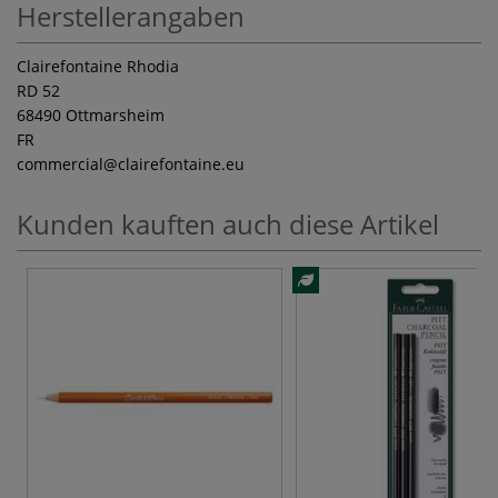
Herstellerangaben
Clairefontaine Rhodia
RD 52
68490 Ottmarsheim
FR
commercial
@clairefontaine.eu
Kunden kauften auch diese Artikel