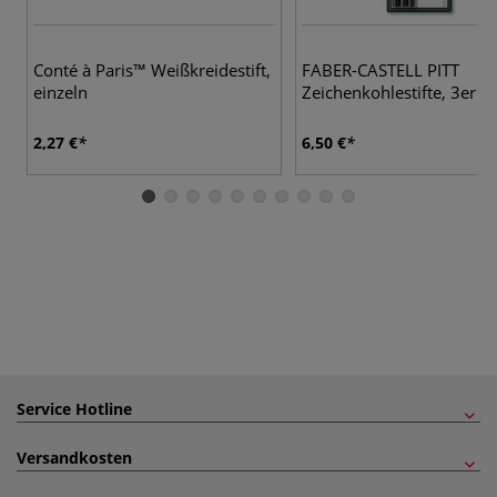
Conté à Paris™ Weißkreidestift,
FABER-CASTELL PITT
einzeln
Zeichenkohlestifte, 3er-S
2,27 €
6,50 €
Service Hotline
Versandkosten