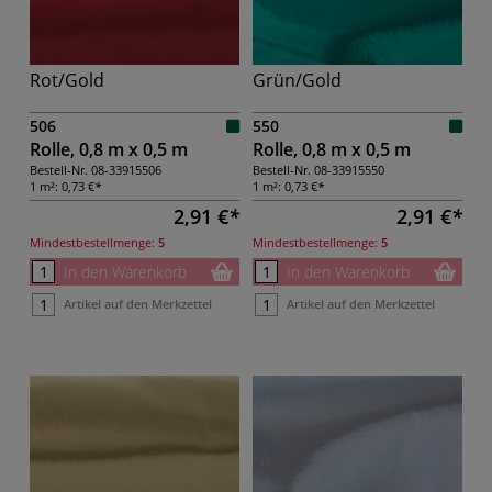
Rot/Gold
Grün/Gold
506
550
Rolle, 0,8 m x 0,5 m
Rolle, 0,8 m x 0,5 m
Bestell-Nr.
08-33915506
Bestell-Nr.
08-33915550
1 m²:
0,73 €
1 m²:
0,73 €
2,91 €
2,91 €
Mindestbestellmenge:
5
Mindestbestellmenge:
5
In den Warenkorb
In den Warenkorb
Artikel auf den Merkzettel
Artikel auf den Merkzettel