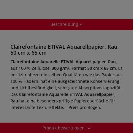
Beschreibung
Clairefontaine ETIVAL Aquarellpapier, Rau,
50 cm x 65 cm
Clairefontaine Aquarelle ETIVAL Aquarellpapier, Rau,
aus 100 % Zellulose,
300
g/m², Format 50 cm x 65 cm
. Es
besitzt nahezu die selben Qualitäten wie das Papier aus
100 % Hadern, hat eine ausgezeichnete Konservierung
und Lichtbeständigkeit, sehr gute Absorptionskapazität.
Das
Clairefontaine Aquarelle ETIVAL Aquarellpapier,
Rau
hat eine besonders griffige Papieroberfläche für
interessante Textureffekte. – Preis pro Bogen.
Produktbewertungen