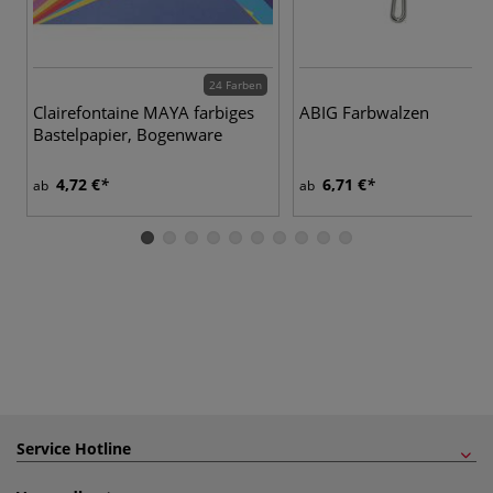
24 Farben
Clairefontaine MAYA farbiges
ABIG Farbwalzen
Bastelpapier, Bogenware
4,72 €
6,71 €
ab
ab
Service Hotline