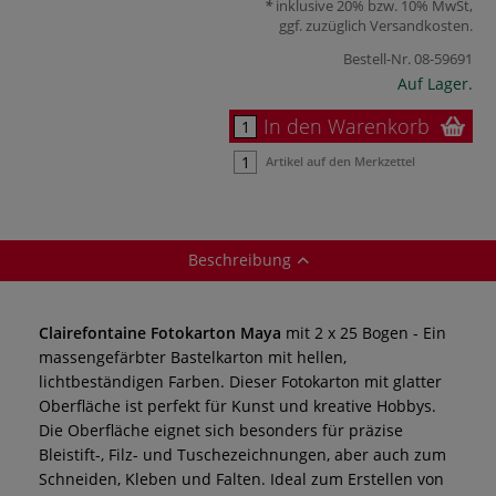
inklusive 20% bzw. 10% MwSt,
ggf. zuzüglich
Versandkosten
.
Bestell-Nr.
08-59691
Auf Lager.
In den Warenkorb
Artikel auf den Merkzettel
Beschreibung
Clairefontaine Fotokarton Maya
mit 2 x 25 Bogen - Ein
massengefärbter Bastelkarton mit hellen,
lichtbeständigen Farben.
Dieser Fotokarton mit glatter
Oberfläche ist perfekt für Kunst und kreative Hobbys.
Die Oberfläche eignet sich besonders für präzise
Bleistift-, Filz- und Tuschezeichnungen, aber auch zum
Schneiden, Kleben und Falten. Ideal zum Erstellen von