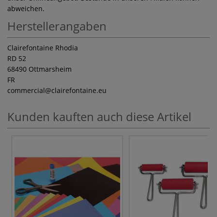
abweichen.
Herstellerangaben
Clairefontaine Rhodia
RD 52
68490 Ottmarsheim
FR
commercial
@clairefontaine.eu
Kunden kauften auch diese Artikel