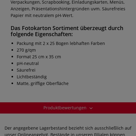
Verpackungen, Scrapbooking, Einladungskarten, Menüs,
Anzeigen, Präsentationshintergründen uvm. Säurefreies
Papier mit neutralem pH-Wert.
Das
Fotokarton Sortiment
überzeugt durch
folgende Eigenschaften:
Packung mit 2 x 25 Bogen lebhaften Farben
270 g/qm
Format 25 cm x 35 cm
pH-neutral
Säurefrei
Lichtbeständig
Matte, griffige Oberfläche
Produktbewertungen
Der angegebene Lagerbestand bezieht sich ausschließlich auf
unser Onlineangebot. Bestände in unseren Filialen können