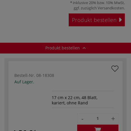
inklusive 20% bzw. 10% MwSt,
ggf. zuzüglich
Versandkosten
.
Produkt bestellen
Produkt bestellen
Bestell-Nr.
08-18308
Auf Lager.
17 cm x 22 cm, 48 Blatt,
kariert, ohne Rand
-
+