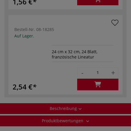
1,56 €
Bestell-Nr.
08-18285
Auf Lager.
24 cm x 32 cm, 24 Blatt,
französische Lineatur
-
+
2,54 €
Beschreibung
Produktbewertungen