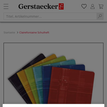
Startseite
Clairefontaine Schulheft