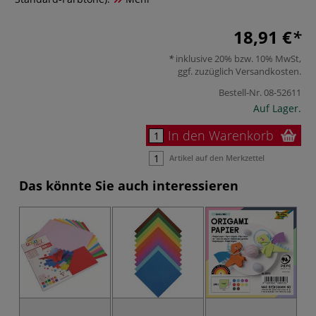
18,91 €
inklusive 20% bzw. 10% MwSt,
ggf. zuzüglich
Versandkosten
.
Bestell-Nr.
08-52611
Auf Lager.
In den Warenkorb
Artikel auf den Merkzettel
Das könnte Sie auch interessieren