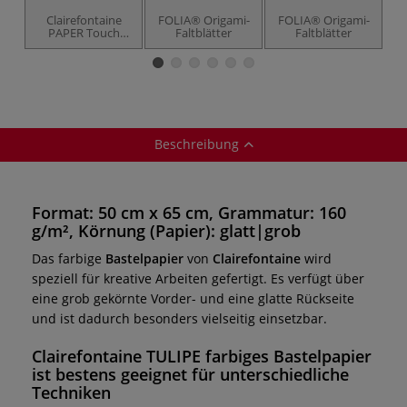
Clairefontaine
FOLIA® Origami-
FOLIA® Origami-
PAPER Touch
Faltblätter
Faltblätter
Origamipapier
Bastelmappe
Beschreibung
Format: 50 cm x 65 cm, Grammatur: 160
g/m², Körnung (Papier): glatt|grob
Das farbige
Bastelpapier
von
Clairefontaine
wird
speziell für kreative Arbeiten gefertigt. Es verfügt über
eine grob gekörnte Vorder- und eine glatte Rückseite
und ist dadurch besonders vielseitig einsetzbar.
Clairefontaine TULIPE farbiges Bastelpapier
ist bestens geeignet für unterschiedliche
Techniken