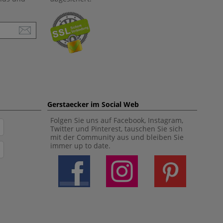
Gerstaecker im Social Web
Folgen Sie uns auf Facebook, Instagram,
Twitter und Pinterest, tauschen Sie sich
mit der Community aus und bleiben Sie
immer up to date.