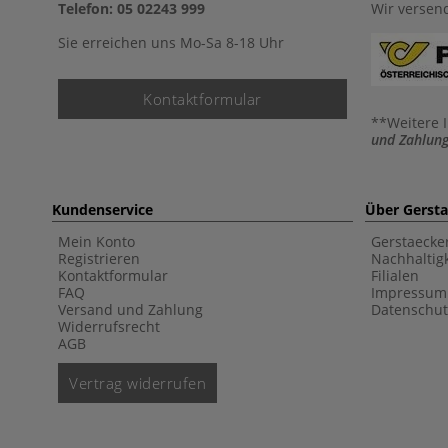
Telefon: 05 02243 999
Wir versen
Sie erreichen uns Mo-Sa 8-18 Uhr
Kontaktformular
**Weitere 
und Zahlung
Kundenservice
Über Gerst
Mein Konto
Gerstaecke
Registrieren
Nachhaltigk
Kontaktformular
Filialen
FAQ
Impressum
Versand und Zahlung
Datenschut
Widerrufsrecht
AGB
Vertrag widerrufen