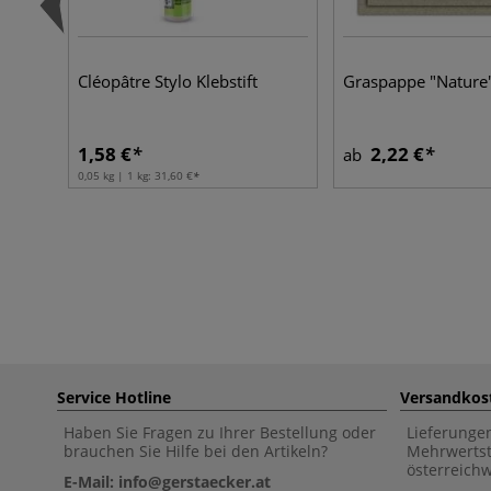
Cléopâtre Stylo Klebstift
Graspappe "Nature
1,58 €
2,22 €
ab
0,05 kg | 1 kg:
31,60 €
Service Hotline
Versandkos
Haben Sie Fragen zu Ihrer Bestellung oder
Lieferunge
brauchen Sie Hilfe bei den Artikeln?
Mehrwertst
österreich
E-Mail: info@gerstaecker.at