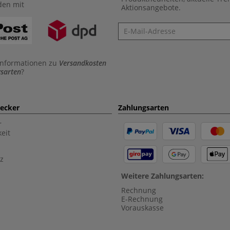
den mit
Aktionsangebote.
Newsletter
Informationen zu
Versandkosten
sarten
?
aecker
Zahlungsarten
r
eit
z
Weitere Zahlungsarten:
Rechnung
E-Rechnung
Vorauskasse