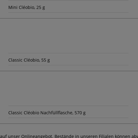
Mini Cléobio, 25 g
Classic Cléobio, 55 g
Classic Cléobio Nachfüllflasche, 570 g
 auf unser Onlineangebot. Bestände in unseren Filialen können ab