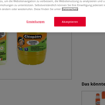
 zu, um die Websitenavigation zu verbessern, die Websitenutzung zu analysieren und 
lösemittel- und 
mühungen zu unterstützen. Selbstverständlich können Sie Ihre Einwilligung jederzeit 
n ändern oder wiederrufen. Diese finden Sie unter
Datenschutz
lieferbar.
Meh
Einstellungen
Akzeptieren
Das könnte