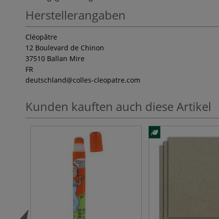
Herstellerangaben
Cléopâtre
12 Boulevard de Chinon
37510 Ballan Mire
FR
deutschland
@colles-cleopatre.com
Kunden kauften auch diese Artikel