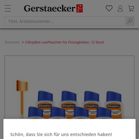
Startseite
Cléopâtre Leerflaschen für Flüssigkleber, 12 Stück
Schön, dass Sie sich für uns entschieden haben!