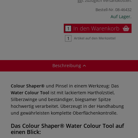
ggf. zuzüglich
Versandkosten
.
Bestell-Nr.
08-46432
Auf Lager.
In den Warenkorb
Artikel auf den Merkzettel
Beschreibung
Colour Shaper®
und Pinsel in einem Werkzeug: Das
Water Colour Tool
ist mit lackiertem Hartholzstiel,
Silberzwinge und beständiger, biegsamer Spitze
hochwertig verarbeitet. Überzeugt in der Handhabung
und gewährleisten komplette Oberflächenkontrolle.
Das
Colour Shaper® Water Colour Tool
auf
einen Blick: