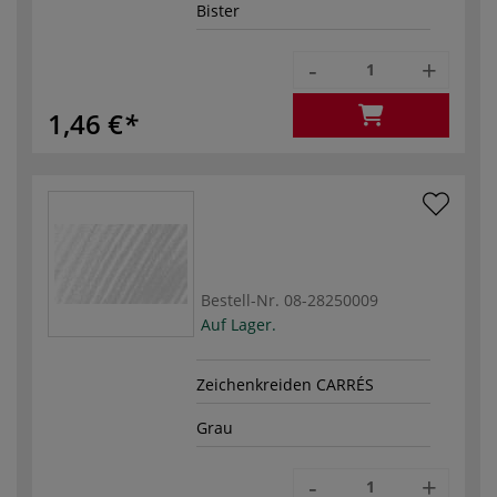
Bister
-
+
1,46 €
Bestell-Nr.
08-28250009
Auf Lager.
Zeichenkreiden CARRÉS
Grau
-
+