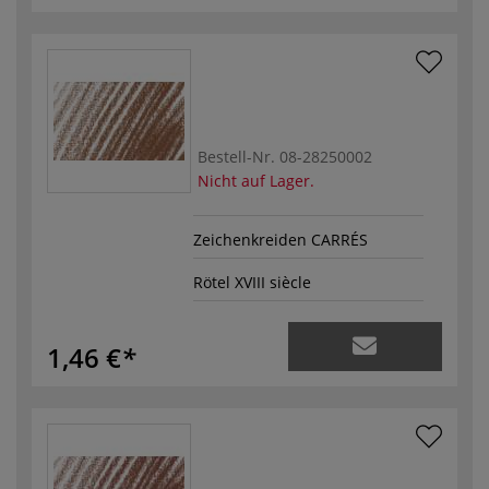
Bestell-Nr.
08-28250002
Nicht auf Lager.
Zeichenkreiden CARRÉS
Rötel XVIII siècle
1,46 €