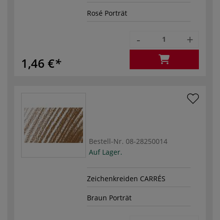
Rosé Porträt
-
+
1,46 €
Bestell-Nr.
08-28250014
Auf Lager.
Zeichenkreiden CARRÉS
Braun Porträt