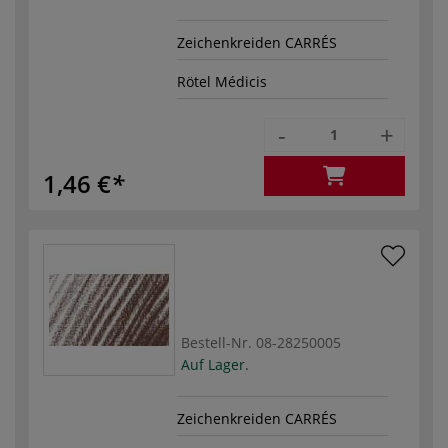
Zeichenkreiden CARRÉS
Rötel Médicis
-
+
1,46 €
Bestell-Nr.
08-28250005
Auf Lager.
Zeichenkreiden CARRÉS