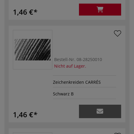
1,46 €
Bestell-Nr.
08-28250010
Nicht auf Lager.
Zeichenkreiden CARRÉS
Schwarz B
1,46 €