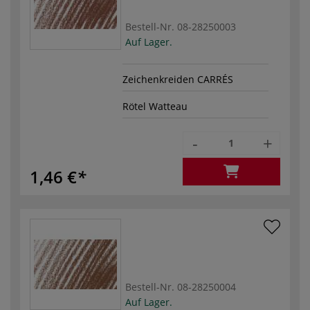
Bestell-Nr.
08-28250003
Auf Lager.
Zeichenkreiden CARRÉS
Rötel Watteau
-
+
1,46 €
Bestell-Nr.
08-28250004
Auf Lager.