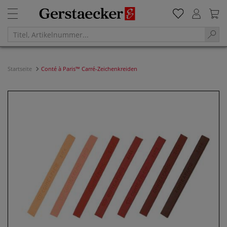
Startseite
Conté à Paris™ Carré-Zeichenkreiden