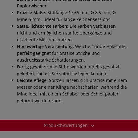
Papierwischer.
Präzise Maße:
Stiftlänge 17,65 mm, Ø 8,5 mm, Ø
Mine 5 mm – ideal für lange Zeichensessions.
Satte, lichtechte Farben:
Die Farben verblassen
nicht und ermöglichen sanfte Übergänge und
exzellente Mischtechniken.
Hochwertige Verarbeitung:
Weiche, runde Holzstifte,
perfekt geeignet für präzise Striche und
ausdrucksstarke Schattierungen.
Fertig gespitzt:
Alle Stifte werden bereits gespitzt
geliefert, sodass Sie sofort loslegen können.
Leichte Pflege:
Spitzen lassen sich präzise mit einem
Messer oder einer Klinge nachschärfen, während die
Mine ideal mit einem Schaber oder Schleifpapier
geformt werden kann.
Produktbewertungen