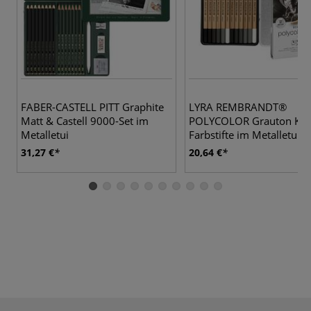
FABER-CASTELL PITT Graphite
LYRA REMBRANDT®
Matt & Castell 9000-Set im
POLYCOLOR Grauton Küns
Metalletui
Farbstifte im Metalletui
31,27 €
20,64 €