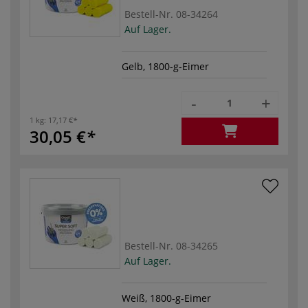
Bestell-Nr.
08-34264
Auf Lager.
Gelb, 1800-g-Eimer
-
+
1 kg:
17,17 €
30,05 €
Bestell-Nr.
08-34265
Auf Lager.
Weiß, 1800-g-Eimer