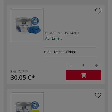
Bestell-Nr.
08-34263
Auf Lager.
Blau, 1800-g-Eimer
-
+
1 kg:
17,17 €
30,05 €