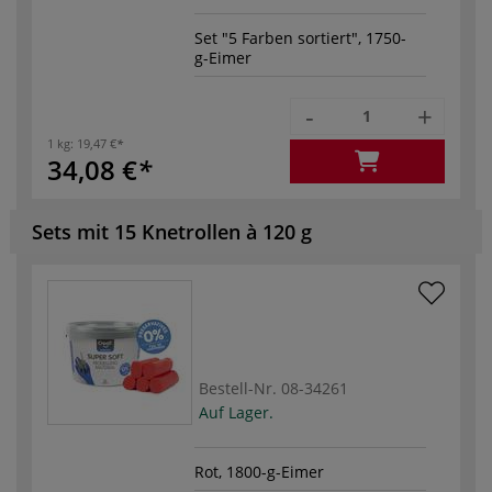
Set "5 Farben sortiert", 1750-
g-Eimer
-
+
1 kg:
19,47 €
34,08 €
Sets mit 15 Knetrollen à 120 g
Bestell-Nr.
08-34261
Auf Lager.
Rot, 1800-g-Eimer