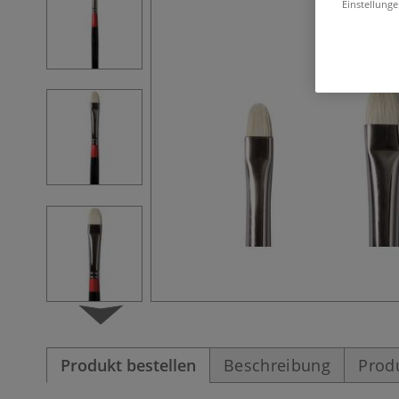
Einstellunge
Produkt bestellen
Beschreibung
Prod