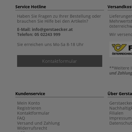
Service Hotline
Versandkos
Haben Sie Fragen zu Ihrer Bestellung oder
Lieferunge
brauchen Sie Hilfe bei den Artikeln?
Mehrwertst
österreich
E-Mail: info@gerstaecker.at
Telefon: 05 02243 999
Wir versen
Sie erreichen uns Mo-Sa 8-18 Uhr
Kontaktformular
**Weitere 
und Zahlung
Kundenservice
Über Gerst
Mein Konto
Gerstaecke
Registrieren
Nachhaltigk
Kontaktformular
Filialen
FAQ
Impressum
Versand und Zahlung
Datenschut
Widerrufsrecht