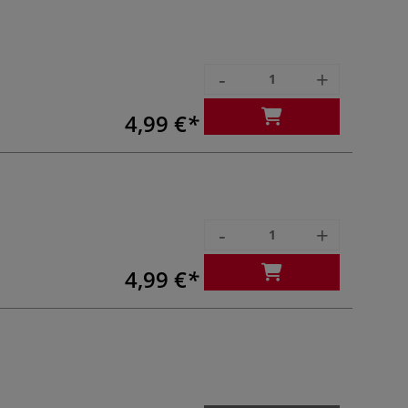
-
+
4,99 €
-
+
4,99 €