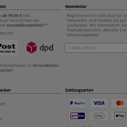
ten
Newsletter
n
ab 99,00 €
inkl.
Registrieren Sie sich jetzt für 
euer verschicken wir
Newsletter und bleiben Sie au
weit
versandkostenfrei!
**
Laufenden. Wir informieren Sie
Produktneuheiten, aktuelle Tr
den mit
Aktionsangebote.
Newsletter
Informationen zu
Versandkosten
sarten
?
aecker
Zahlungsarten
r
eit
z