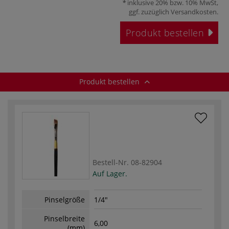
inklusive 20% bzw. 10% MwSt,
ggf. zuzüglich
Versandkosten
.
Produkt bestellen
Produkt bestellen
Bestell-Nr.
08-82904
Auf Lager.
Pinselgröße
1/4"
Pinselbreite
6,00
(mm)