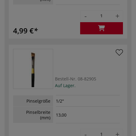
-
+
4,99 €
Bestell-Nr.
08-82905
Auf Lager.
Pinselgröße
1/2"
Pinselbreite
13,00
(mm)
-
+