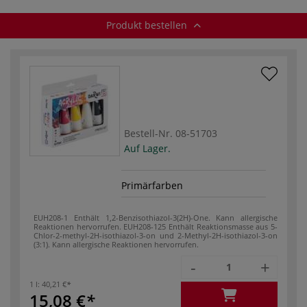
Produkt bestellen
Bestell-Nr.
08-51703
Auf Lager.
Primärfarben
EUH208-1 Enthält 1,2-Benzisothiazol-3(2H)-One. Kann allergische
Reaktionen hervorrufen.
EUH208-125 Enthält Reaktionsmasse aus 5-
Chlor-2-methyl-2H-isothiazol-3-on und 2-Methyl-2H-isothiazol-3-on
(3:1). Kann allergische Reaktionen hervorrufen.
-
+
1 l:
40,21 €
15,08 €