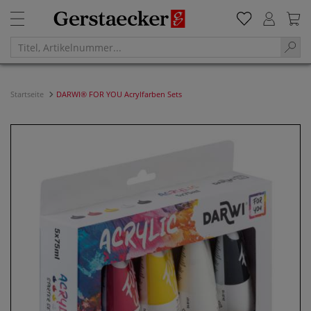
Startseite
DARWI® FOR YOU Acrylfarben Sets