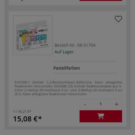
Bestell-Nr.
08-51704
Auf Lager.
Pastellfarben
EUH208-1 Enthält 1,2-Benzisothiazol-3(2H)-One. Kann allergische
Reaktionen hervorrufen.
EUH208-125 Enthält Reaktionsmasse aus 5-
Chlor-2-methyl-2H-isothiazol-3-on und 2-Methyl-2H-isothiazol-3-on
(3:1). Kann allergische Reaktionen hervorrufen.
-
+
1 l:
40,21 €
15,08 €