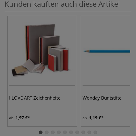
Kunden kauften auch diese Artikel
3
I LOVE ART Zeichenhefte
Wonday Buntstifte
1,97 €
1,19 €
ab
ab