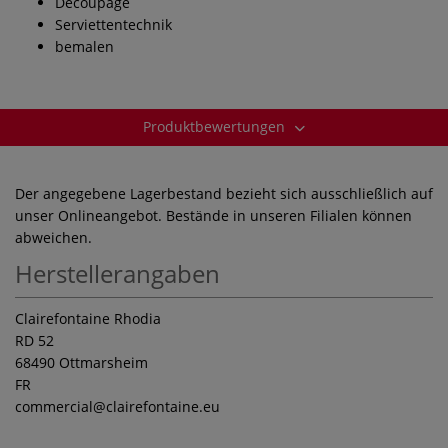
Decoupage
Serviettentechnik
bemalen
Produktbewertungen
Der angegebene Lagerbestand bezieht sich ausschließlich auf
unser Onlineangebot. Bestände in unseren Filialen können
abweichen.
Herstellerangaben
Clairefontaine Rhodia
RD 52
68490 Ottmarsheim
FR
commercial
@clairefontaine.eu