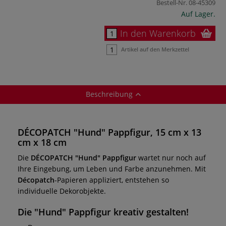
Bestell-Nr.
08-45309
Auf Lager.
In den Warenkorb
Artikel auf den Merkzettel
Beschreibung
DÉCOPATCH "Hund" Pappfigur, 15 cm x 13
cm x 18 cm
Die
DÉCOPATCH "Hund" Pappfigur
wartet nur noch auf
Ihre Eingebung, um Leben und Farbe anzunehmen. Mit
Décopatch
-Papieren appliziert, entstehen so
individuelle Dekorobjekte.
Die
"Hund" Pappfigur
kreativ gestalten!