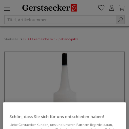
Startseite
DEKA Leerflasche mit Pipetten-Spitze
Schön, dass Sie sich für uns entschieden haben!
Liebe Gerstaecker Kunden, uns und unseren Partnern liegt viel daran,