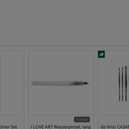
3 Pinsel
liner-Set
I LOVE ART Wasserpinsel, lang
da Vinci CASA