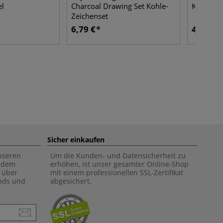
el
Charcoal Drawing Set Kohle-
Kohlestif
Zeichenset
6,79 €
4,39 €
Sicher einkaufen
unseren
Um die Kunden- und Datensicherheit zu
f dem
erhöhen, ist unser gesamter Online-Shop
 über
mit einem professionellen SSL-Zertifikat
ends und
abgesichert.