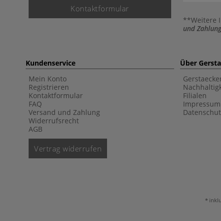
Kontaktformular
**Weitere 
und Zahlung
Kundenservice
Über Gerst
Mein Konto
Gerstaecke
Registrieren
Nachhaltigk
Kontaktformular
Filialen
FAQ
Impressum
Versand und Zahlung
Datenschut
Widerrufsrecht
AGB
Vertrag widerrufen
inkl