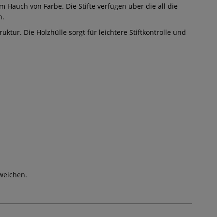
 Hauch von Farbe. Die Stifte verfügen über die all die
n.
tur. Die Holzhülle sorgt für leichtere Stiftkontrolle und
weichen.