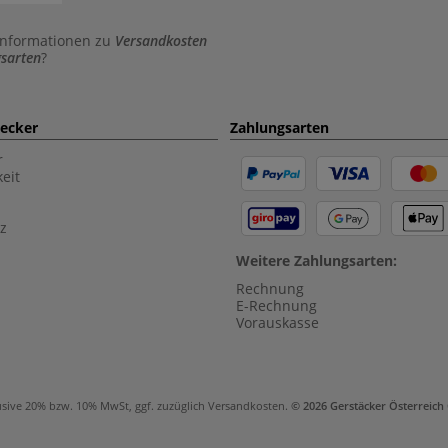
Informationen zu
Versandkosten
sarten
?
aecker
Zahlungsarten
r
eit
z
Weitere Zahlungsarten:
Rechnung
E-Rechnung
Vorauskasse
usive 20% bzw. 10% MwSt, ggf. zuzüglich
Versandkosten
.
© 2026 Gerstäcker Österreic