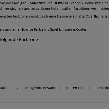
 Sie die
Farbigen Kohlestifte
von
DERWENT
kennen. Kohle mit einem
ich verwischen und zu schönen tiefen, satten Farbtönen vermische
insten Farbtönen ergibt sich eine besonders glatte Oberflächenstruk
chnen und eine Nuance Farbe ins Spiel bringen möchten.
 folgende Farbtöne
 auf unser Onlineangebot. Bestände in unseren Filialen können ab