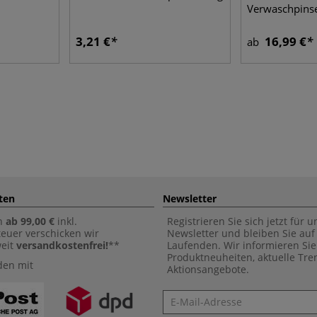
Verwaschpins
3,21 €
16,99 €
ab
ten
Newsletter
n
ab 99,00 €
inkl.
Registrieren Sie sich jetzt für 
euer verschicken wir
Newsletter und bleiben Sie au
weit
versandkostenfrei!
**
Laufenden. Wir informieren Sie
Produktneuheiten, aktuelle Tr
den mit
Aktionsangebote.
Newsletter