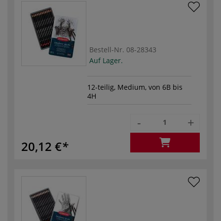
Bestell-Nr.
08-28343
Auf Lager.
12-teilig, Medium, von 6B bis
4H
-
+
20,12 €