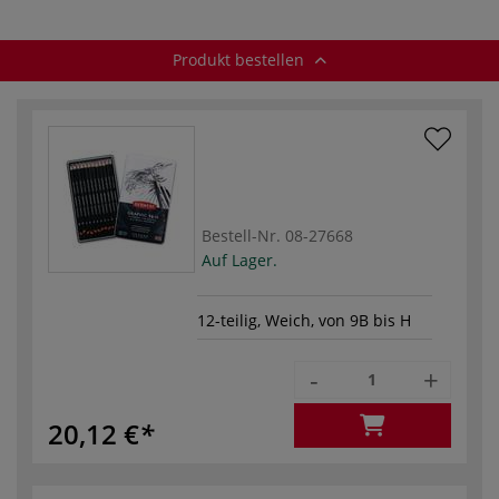
Produkt bestellen
Bestell-Nr.
08-27668
Auf Lager.
12-teilig, Weich, von 9B bis H
-
+
20,12 €