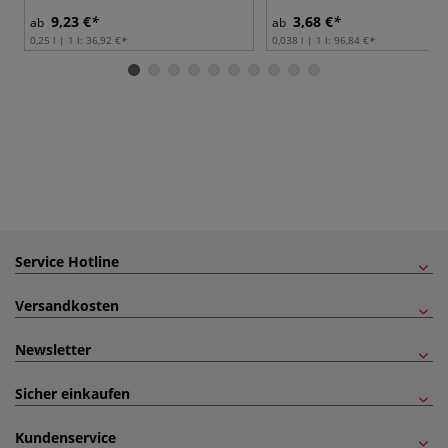
9,23 €
3,68 €
ab
ab
0,25 l | 1 l:
36,92 €
0,038 l | 1 l:
96,84 €
Service Hotline
Versandkosten
Newsletter
Sicher einkaufen
Kundenservice