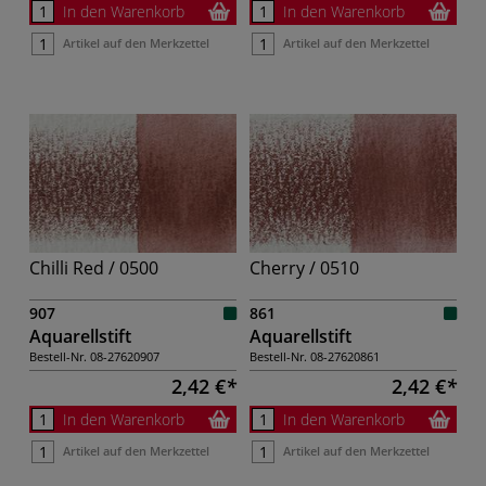
In den Warenkorb
In den Warenkorb
Artikel auf den Merkzettel
Artikel auf den Merkzettel
Chilli Red / 0500
Cherry / 0510
907
861
Aquarellstift
Aquarellstift
Bestell-Nr.
08-27620907
Bestell-Nr.
08-27620861
2,42 €
2,42 €
In den Warenkorb
In den Warenkorb
Artikel auf den Merkzettel
Artikel auf den Merkzettel