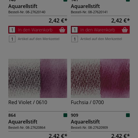
Aquarellstift
Aquarellstift
Bestell-Nr.
08-27620140
Bestell-Nr.
08-27620141
2,42 €
2,42 €
In den Warenkorb
In den Warenkorb
Artikel auf den Merkzettel
Artikel auf den Merkzettel
Red Violet / 0610
Fuchsia / 0700
864
909
Aquarellstift
Aquarellstift
Bestell-Nr.
08-27620864
Bestell-Nr.
08-27620909
2,42 €
2,42 €