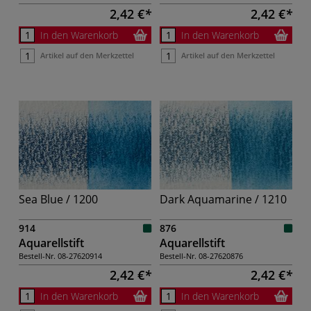
2,42 €
2,42 €
In den Warenkorb
In den Warenkorb
Artikel auf den Merkzettel
Artikel auf den Merkzettel
Sea Blue / 1200
Dark Aquamarine / 1210
914
876
Aquarellstift
Aquarellstift
Bestell-Nr.
08-27620914
Bestell-Nr.
08-27620876
2,42 €
2,42 €
In den Warenkorb
In den Warenkorb