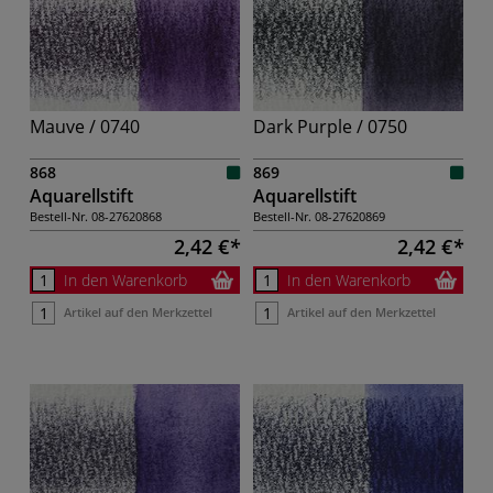
Mauve / 0740
Dark Purple / 0750
868
869
Aquarellstift
Aquarellstift
Bestell-Nr.
08-27620868
Bestell-Nr.
08-27620869
2,42 €
2,42 €
In den Warenkorb
In den Warenkorb
Artikel auf den Merkzettel
Artikel auf den Merkzettel