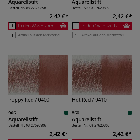
Aquarellstift
Aquarellstift
Bestell-Nr.
08-27620858
Bestell-Nr.
08-27620859
2,42 €
2,42 €
In den Warenkorb
In den Warenkorb
Artikel auf den Merkzettel
Artikel auf den Merkzettel
Poppy Red / 0400
Hot Red / 0410
906
860
Aquarellstift
Aquarellstift
Bestell-Nr.
08-27620906
Bestell-Nr.
08-27620860
2,42 €
2,42 €