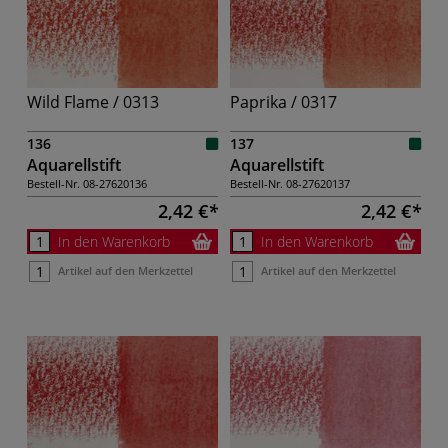
Wild Flame / 0313
Paprika / 0317
136
137
Aquarellstift
Aquarellstift
Bestell-Nr.
08-27620136
Bestell-Nr.
08-27620137
2,42 €
2,42 €
In den Warenkorb
In den Warenkorb
Artikel auf den Merkzettel
Artikel auf den Merkzettel