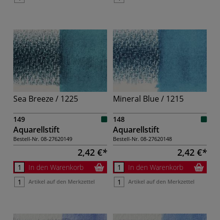
Sea Breeze / 1225
Mineral Blue / 1215
149
148
Aquarellstift
Aquarellstift
Bestell-Nr.
08-27620149
Bestell-Nr.
08-27620148
2,42 €
2,42 €
In den Warenkorb
In den Warenkorb
Artikel auf den Merkzettel
Artikel auf den Merkzettel