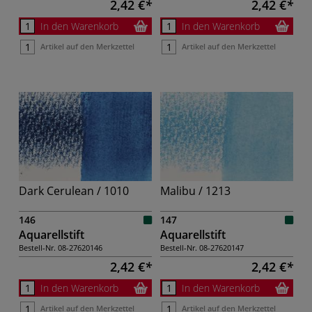
2,42 €
2,42 €
In den Warenkorb
In den Warenkorb
Artikel auf den Merkzettel
Artikel auf den Merkzettel
Dark Cerulean / 1010
Malibu / 1213
146
147
Aquarellstift
Aquarellstift
Bestell-Nr.
08-27620146
Bestell-Nr.
08-27620147
2,42 €
2,42 €
In den Warenkorb
In den Warenkorb
Artikel auf den Merkzettel
Artikel auf den Merkzettel