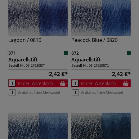
Lagoon / 0810
Peacock Blue / 0820
871
872
Aquarellstift
Aquarellstift
Bestell-Nr.
08-27620871
Bestell-Nr.
08-27620872
2,42 €
2,42 €
In den Warenkorb
In den Warenkorb
Artikel auf den Merkzettel
Artikel auf den Merkzettel