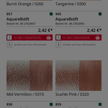
Burnt Orange / 0260
Tangerine / 0300
857
905
Aquarellstift
Aquarellstift
Bestell-Nr.
08-27620857
Bestell-Nr.
08-27620905
2,42 €
2,42 €
In den Warenkorb
In den Warenkorb
Artikel auf den Merkzettel
Artikel auf den Merkzettel
Mid Vermilion / 0310
Scarlet Pink / 0320
858
859