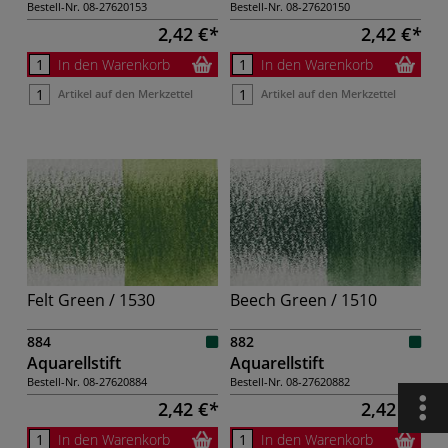
Bestell-Nr.
08-27620153
Bestell-Nr.
08-27620150
2,42 €
2,42 €
In den Warenkorb
In den Warenkorb
Artikel auf den Merkzettel
Artikel auf den Merkzettel
Felt Green / 1530
Beech Green / 1510
884
882
Aquarellstift
Aquarellstift
Bestell-Nr.
08-27620884
Bestell-Nr.
08-27620882
2,42 €
2,42 €
In den Warenkorb
In den Warenkorb