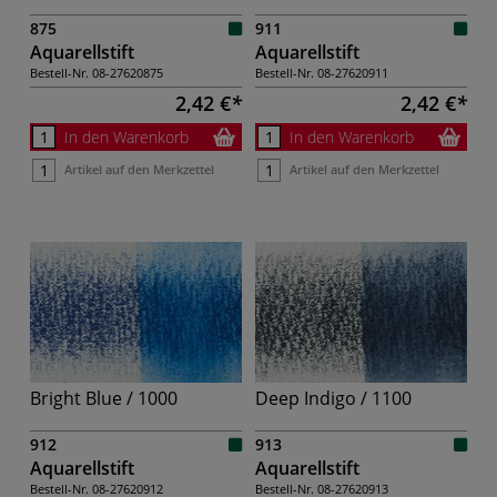
875
911
Aquarellstift
Aquarellstift
Bestell-Nr.
08-27620875
Bestell-Nr.
08-27620911
2,42 €
2,42 €
In den Warenkorb
In den Warenkorb
Artikel auf den Merkzettel
Artikel auf den Merkzettel
Bright Blue / 1000
Deep Indigo / 1100
912
913
Aquarellstift
Aquarellstift
Bestell-Nr.
08-27620912
Bestell-Nr.
08-27620913