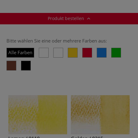
auf Tintenbasis
Tintenbasis
Produkt bestellen
Bitte wählen Sie eine oder mehrere Farben aus:
Alle Farben