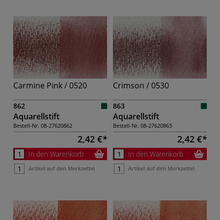
Carmine Pink / 0520
Crimson / 0530
862
863
Aquarellstift
Aquarellstift
Bestell-Nr.
08-27620862
Bestell-Nr.
08-27620863
2,42 €
2,42 €
In den Warenkorb
In den Warenkorb
Artikel auf den Merkzettel
Artikel auf den Merkzettel