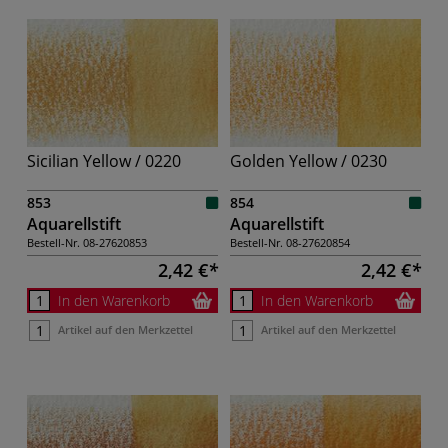
Sicilian Yellow / 0220
Golden Yellow / 0230
853
854
Aquarellstift
Aquarellstift
Bestell-Nr.
08-27620853
Bestell-Nr.
08-27620854
2,42 €
2,42 €
In den Warenkorb
In den Warenkorb
Artikel auf den Merkzettel
Artikel auf den Merkzettel