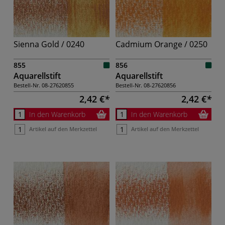
Sienna Gold / 0240
Cadmium Orange / 0250
855
856
Aquarellstift
Aquarellstift
Bestell-Nr.
08-27620855
Bestell-Nr.
08-27620856
2,42 €
2,42 €
In den Warenkorb
In den Warenkorb
Artikel auf den Merkzettel
Artikel auf den Merkzettel