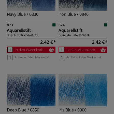
Navy Blue / 0830
Iron Blue / 0840
873
874
Aquarellstift
Aquarellstift
Bestell-Nr.
08-27620873
Bestell-Nr.
08-27620874
2,42 €
2,42 €
In den Warenkorb
In den Warenkorb
Artikel auf den Merkzettel
Artikel auf den Merkzettel
Deep Blue / 0850
Iris Blue / 0900