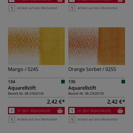
Artikel auf den Merkzettel
Artikel auf den Merkzettel
Mango / 0245
Orange Sorbet / 0255
134
135
Aquarellstift
Aquarellstift
Bestell-Nr.
08-27620134
Bestell-Nr.
08-27620135
2,42 €
2,42 €
In den Warenkorb
In den Warenkorb
Artikel auf den Merkzettel
Artikel auf den Merkzettel