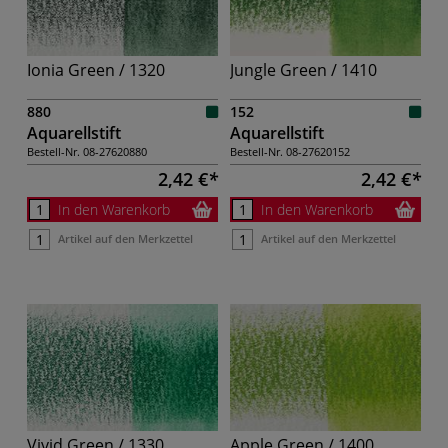
Ionia Green / 1320
Jungle Green / 1410
880
152
Aquarellstift
Aquarellstift
Bestell-Nr.
08-27620880
Bestell-Nr.
08-27620152
2,42 €
2,42 €
In den Warenkorb
In den Warenkorb
Artikel auf den Merkzettel
Artikel auf den Merkzettel
Vivid Green / 1330
Apple Green / 1400