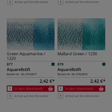
Artikel auf den Merkzettel
Artikel auf den Merkzettel
Green Aquamarine /
Mallard Green / 1230
1220
877
878
Aquarellstift
Aquarellstift
Bestell-Nr.
08-27620877
Bestell-Nr.
08-27620878
2,42 €
2,42 €
In den Warenkorb
In den Warenkorb
Artikel auf den Merkzettel
Artikel auf den Merkzettel