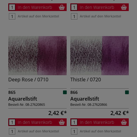
In den Warenkorb
In den Warenkorb
Artikel auf den Merkzettel
Artikel auf den Merkzettel
Deep Rose / 0710
Thistle / 0720
865
866
Aquarellstift
Aquarellstift
Bestell-Nr.
08-27620865
Bestell-Nr.
08-27620866
2,42 €
2,42 €
In den Warenkorb
In den Warenkorb
Artikel auf den Merkzettel
Artikel auf den Merkzettel