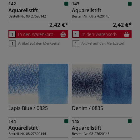
142
143
Aquarellstift
Aquarellstift
Bestell-Nr.
08-27620142
Bestell-Nr.
08-27620143
2,42 €
2,42 €
In den Warenkorb
In den Warenkorb
Artikel auf den Merkzettel
Artikel auf den Merkzettel
Lapis Blue / 0825
Denim / 0835
144
145
Aquarellstift
Aquarellstift
Bestell-Nr.
08-27620144
Bestell-Nr.
08-27620145