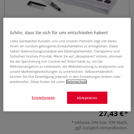
Schön, dass Sie sich für uns entschieden haben!
Liebe Gerstaecker Kunden, uns und unseren Partnern liegt viel daran,
Ihnen ein rundum gelungenes Einkaufserlebnis zu ermöglichen. Dabei
DERWENT METALLIC
haben Datenschutzgrundsätze wie Datensparsamkeit, Transparenz und
Sicherheit höchste Priorität. Wenn Sie auf „Akzeptieren“ klicken, stimmen
WATERCOLOUR Paint Pan Set
Sie der Speicherung von Cookies auf Ihrem Gerät zu, um die
Websitenavigation zu verbessern, die Websitenutzung zu analysieren und
unsere Marketingbemühungen zu unterstützen. Selbstverständlich
0 Bewertungen
können Sie Ihre Einwilligung jederzeit in den Einstellungen ändern oder
wiederrufen. Diese finden Sie unter
Datenschutz
Schimmernde Metallic-Aquarellfarben mit intensiver
Leuchtkraft. Für helle und dunkle Untergründe geeignet.
Kompaktes Set für unterwegs.
Mehr
Einstellungen
Akzeptieren
27,43 €
inklusive 20% bzw. 10% MwSt,
ggf. zuzüglich
Versandkosten
.