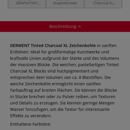
GRAPHITINT
Graphitkreide
Charcoal XL
farbiger,
Blocks Set
wasserlöslicher
Graphitstift
Beschreibung
DERWENT Tinted Charcoal XL Zeichenkohle
in sanften
Erdtönen: Ideal für großformatige Kunstwerke und
kraftvolle Linien aufgrund der Stärke und des Volumens
der massiven Blöcke. Die weichen, pastellartigen Tinted
Charcoal XL Blocks sind hochpigmentiert und
entsprechen dem Volumen von ca. 8 Bleistiften. Die
weiche Zeichenkohle ermöglicht einen sanften
Farbauftrag auf breiten Flächen. Sie können die Blöcke
in Stücke brechen oder zu Pulver reiben, um Texturen
und Details zu erzeugen. Sie können geringe Mengen
Wasser hinzufügen, um die Textur für interessante
Effekte zu verändern.
Enthaltene Farbtöne: