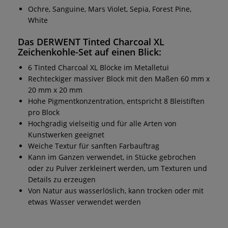
Ochre, Sanguine, Mars Violet, Sepia, Forest Pine,
White
Das
DERWENT Tinted Charcoal XL
Zeichenkohle-Set
auf einen Blick:
6 Tinted Charcoal XL Blöcke im Metalletui
Rechteckiger massiver Block mit den Maßen 60 mm x
20 mm x 20 mm
Hohe Pigmentkonzentration, entspricht 8 Bleistiften
pro Block
Hochgradig vielseitig und für alle Arten von
Kunstwerken geeignet
Weiche Textur für sanften Farbauftrag
Kann im Ganzen verwendet, in Stücke gebrochen
oder zu Pulver zerkleinert werden, um Texturen und
Details zu erzeugen
Von Natur aus wasserlöslich, kann trocken oder mit
etwas Wasser verwendet werden