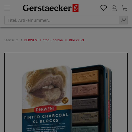
Startseite
DERWENT Tinted Charcoal XL Blocks Set