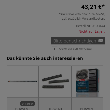
43,21 €
inklusive 20% bzw. 10% MwSt,
ggf. zuzüglich
Versandkosten
.
Bestell-Nr.
08-33444
Nicht auf Lager.
Bitte benachrichtigen
Artikel auf den Merkzettel
Das könnte Sie auch interessieren
24 Farben
DERWENT
DERWENT
DERWENT