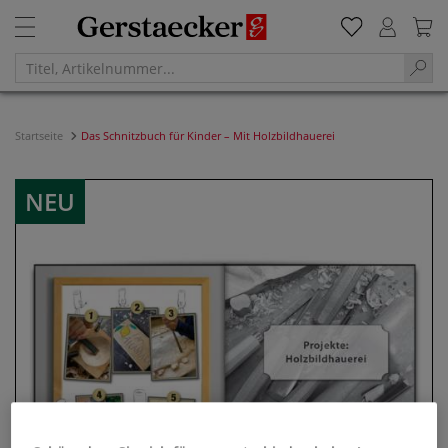
Startseite
Das Schnitzbuch für Kinder – Mit Holzbildhauerei
NEU