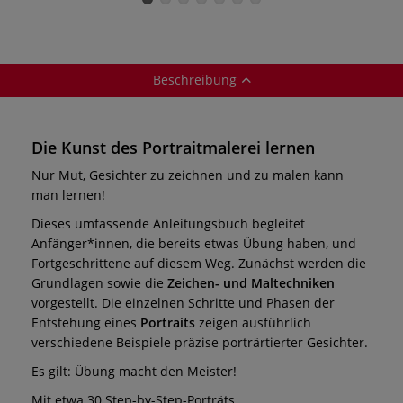
Farbstifte
Beschreibung
Die Kunst des Portraitmalerei lernen
Nur Mut, Gesichter zu zeichnen und zu malen kann
man lernen!
Dieses umfassende Anleitungsbuch begleitet
Anfänger*innen, die bereits etwas Übung haben, und
Fortgeschrittene auf diesem Weg. Zunächst werden die
Grundlagen sowie die
Zeichen- und Maltechniken
vorgestellt. Die einzelnen Schritte und Phasen der
Entstehung eines
Portraits
zeigen ausführlich
verschiedene Beispiele präzise porträrtierter Gesichter.
Es gilt: Übung macht den Meister!
Mit etwa 30 Step-by-Step-Porträts