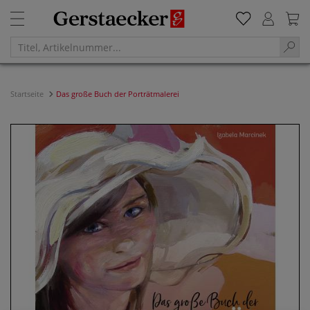
Startseite
Das große Buch der Porträtmalerei