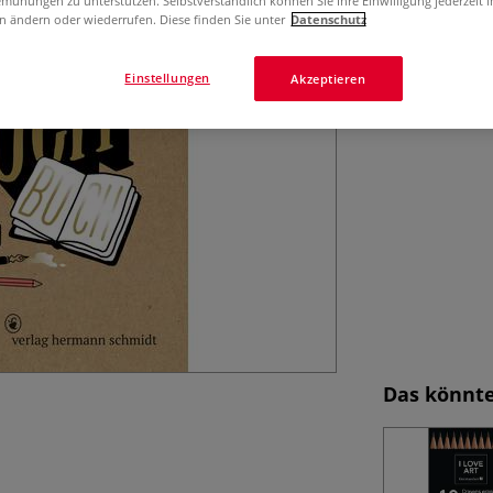
mühungen zu unterstützen. Selbstverständlich können Sie Ihre Einwilligung jederzeit 
n ändern oder wiederrufen. Diese finden Sie unter
Datenschutz
Alltag kreativ d
Ihre Skizzen.
M
Einstellungen
Akzeptieren
Das könnte