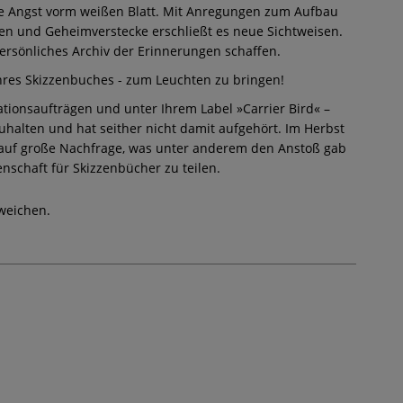
ie Angst vorm weißen Blatt. Mit Anregungen zum Aufbau
en und Geheimverstecke erschließt es neue Sichtweisen.
persönliches Archiv der Erinnerungen schaffen.
Ihres Skizzenbuches - zum Leuchten zu bringen!
ationsaufträgen und unter Ihrem Label »Carrier Bird« –
uhalten und hat seither nicht damit aufgehört. Im Herbst
eß auf große Nachfrage, was unter anderem den Anstoß gab
enschaft für Skizzenbücher zu teilen.
weichen.