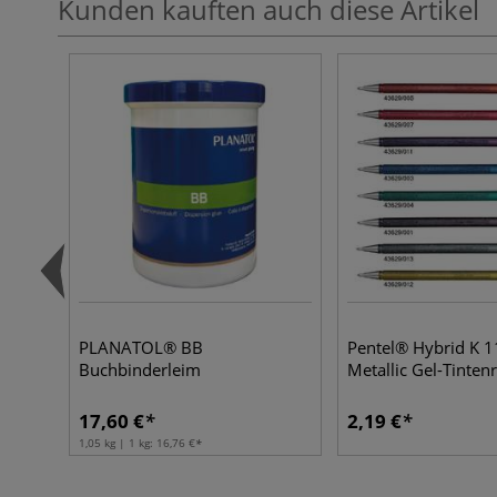
Kunden kauften auch diese Artikel
PLANATOL® BB
Pentel® Hybrid K 1
Buchbinderleim
Metallic Gel-Tintenr
17,60 €
2,19 €
1,05 kg | 1 kg:
16,76 €