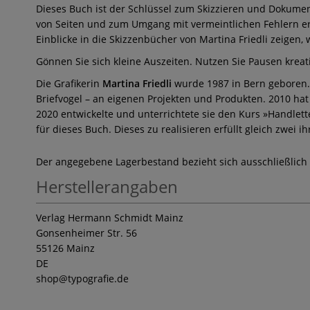
Dieses Buch ist der Schlüssel zum Skizzieren und Dokume
von Seiten und zum Umgang mit vermeintlichen Fehlern er
Einblicke in die Skizzenbücher von Martina Friedli zeigen
Gönnen Sie sich kleine Auszeiten. Nutzen Sie Pausen kreat
Die Grafikerin
Martina Friedli
wurde 1987 in Bern geboren. S
Briefvogel – an eigenen Projekten und Produkten. 2010 hat
2020 entwickelte und unterrichtete sie den Kurs »Handlet
für dieses Buch. Dieses zu realisieren erfüllt gleich zwei 
Der angegebene Lagerbestand bezieht sich ausschließlich
Herstellerangaben
Verlag Hermann Schmidt Mainz
Gonsenheimer Str. 56
55126 Mainz
DE
shop
@typografie.de