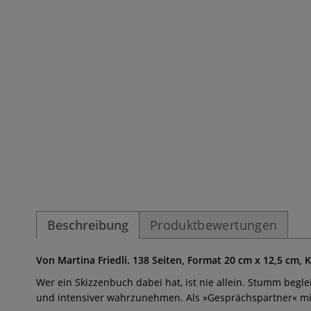
Beschreibung
Produktbewertungen
Von Martina Friedli. 138 Seiten, Format 20 cm x 12,5 cm, K
Wer ein Skizzenbuch dabei hat, ist nie allein. Stumm begl
und intensiver wahrzunehmen. Als »Gesprächspartner« mit s