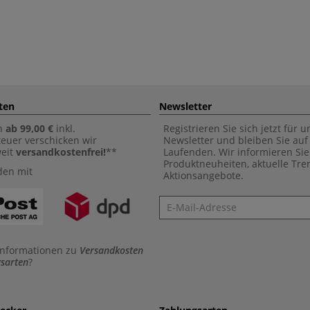
ten
Newsletter
n
ab 99,00 €
inkl.
Registrieren Sie sich jetzt für 
euer verschicken wir
Newsletter und bleiben Sie au
weit
versandkostenfrei!
**
Laufenden. Wir informieren Sie
Produktneuheiten, aktuelle Tr
den mit
Aktionsangebote.
Newsletter
Informationen zu
Versandkosten
sarten
?