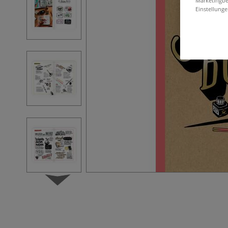
Marketingbe
Einstellunge