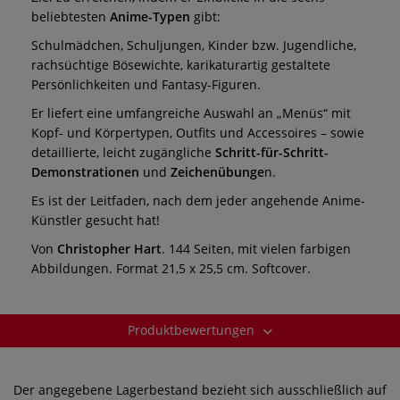
beliebtesten
Anime-Typen
gibt:
Schulmädchen, Schuljungen, Kinder bzw. Jugendliche,
rachsüchtige Bösewichte, karikaturartig gestaltete
Persönlichkeiten und Fantasy-Figuren.
Er liefert eine umfangreiche Auswahl an „Menüs“ mit
Kopf- und Körpertypen, Outfits und Accessoires – sowie
detaillierte, leicht zugängliche
Schritt-für-Schritt-
Demonstrationen
und
Zeichenübunge
n.
Es ist der Leitfaden, nach dem jeder angehende Anime-
Künstler gesucht hat!
Von
Christopher Hart
. 144 Seiten, mit vielen farbigen
Abbildungen. Format 21,5 x 25,5 cm. Softcover.
Produktbewertungen
Der angegebene Lagerbestand bezieht sich ausschließlich auf