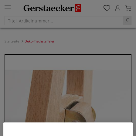
Startseite
Deko-Tischstaffelei