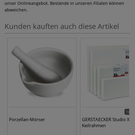
unser Onlineangebot. Bestände in unseren Filialen können
abweichen.
Kunden kauften auch diese Artikel
76 Va
Porzellan-Mörser
GERSTAECKER Studio XL
Keilrahmen