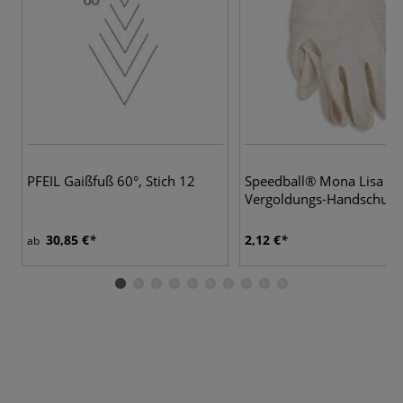
PFEIL Gaißfuß 60°, Stich 12
Speedball® Mona Lisa
Vergoldungs-Handschuh
30,85 €
2,12 €
ab