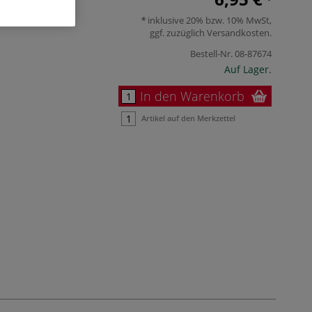
inklusive 20% bzw. 10% MwSt,
ggf. zuzüglich
Versandkosten
.
Bestell-Nr.
08-87674
Auf Lager.
In den Warenkorb
Artikel auf den Merkzettel