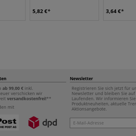
5,82 €
3,64 €
ten
Newsletter
n
ab 99,00 €
inkl.
Registrieren Sie sich jetzt für 
euer verschicken wir
Newsletter und bleiben Sie au
weit
versandkostenfrei!
**
Laufenden. Wir informieren Sie
Produktneuheiten, aktuelle Tr
den mit
Aktionsangebote.
Newsletter