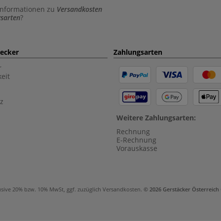
Informationen zu
Versandkosten
sarten
?
aecker
Zahlungsarten
r
eit
z
Weitere Zahlungsarten:
Rechnung
E-Rechnung
Vorauskasse
usive 20% bzw. 10% MwSt, ggf. zuzüglich
Versandkosten
.
© 2026 Gerstäcker Österreic