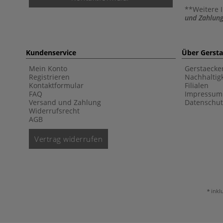
**Weitere 
und Zahlung
Kundenservice
Über Gerst
Mein Konto
Gerstaecke
Registrieren
Nachhaltigk
Kontaktformular
Filialen
FAQ
Impressum
Versand und Zahlung
Datenschut
Widerrufsrecht
AGB
Vertrag widerrufen
inkl