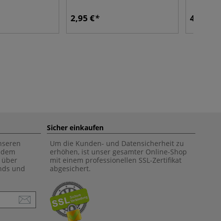
2,95 €
4,29 €
Sicher einkaufen
unseren
Um die Kunden- und Datensicherheit zu
f dem
erhöhen, ist unser gesamter Online-Shop
 über
mit einem professionellen SSL-Zertifikat
ends und
abgesichert.