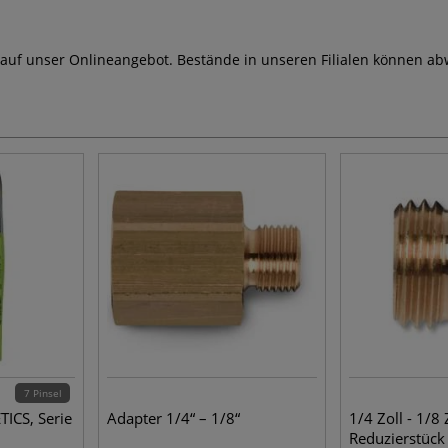
 auf unser Onlineangebot. Bestände in unseren Filialen können ab
7 Pinsel
TICS, Serie
Adapter 1/4“ – 1/8“
1/4 Zoll - 1/8 
Reduzierstück