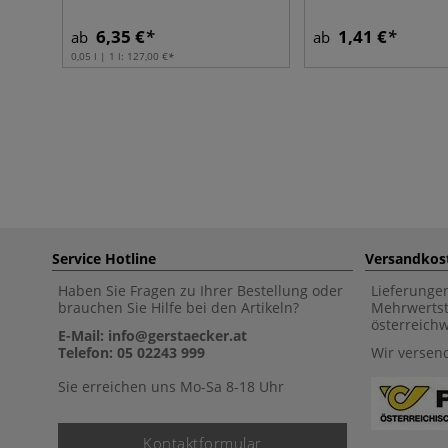
6,35 €
1,41 €
ab
ab
0,05 l | 1 l:
127,00 €
Service Hotline
Versandkos
Haben Sie Fragen zu Ihrer Bestellung oder
Lieferunge
brauchen Sie Hilfe bei den Artikeln?
Mehrwertst
österreich
E-Mail: info@gerstaecker.at
Telefon: 05 02243 999
Wir versen
Sie erreichen uns Mo-Sa 8-18 Uhr
Kontaktformular