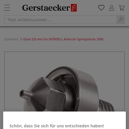
Startseite
Düse 0,8 mm für HONSELL Airbrush Spritzpistole 2006
Schön, dass Sie sich für uns entschieden haben!