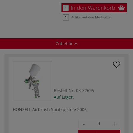
In den Warenkorb
Artikel auf den Merkzettel
Zubehör
Bestell-Nr.
08-32695
Auf Lager.
HONSELL Airbrush Spritzpistole 2006
-
+