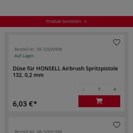
Produkt bestellen
Bestell-Nr.
08-32690998
Auf Lager.
Düse für HONSELL Airbrush Spritzpistole
132, 0,2 mm
-
+
6,03 €
Bestell-Nr.
08-32691998