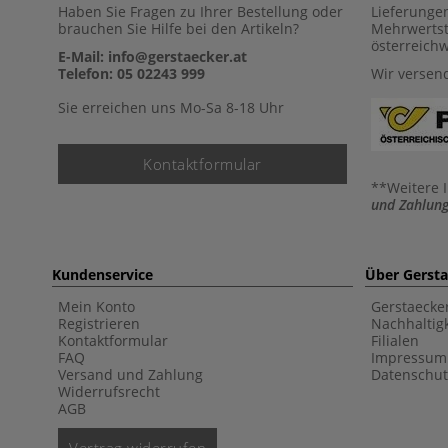
Haben Sie Fragen zu Ihrer Bestellung oder
Lieferunge
brauchen Sie Hilfe bei den Artikeln?
Mehrwertst
österreich
E-Mail: info@gerstaecker.at
Telefon: 05 02243 999
Wir versen
Sie erreichen uns Mo-Sa 8-18 Uhr
Kontaktformular
**Weitere 
und Zahlung
Kundenservice
Über Gerst
Mein Konto
Gerstaecke
Registrieren
Nachhaltigk
Kontaktformular
Filialen
FAQ
Impressum
Versand und Zahlung
Datenschut
Widerrufsrecht
AGB