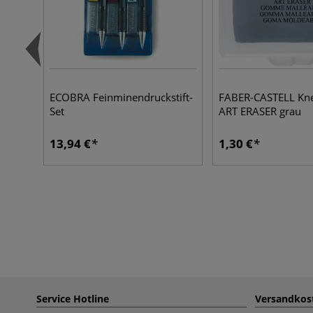
ECOBRA Feinminendruckstift-
FABER-CASTELL Kn
Set
ART ERASER grau
13,94 €
1,30 €
Service Hotline
Versandkos