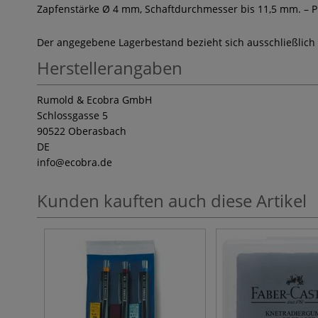
Zapfenstärke Ø 4 mm, Schaftdurchmesser bis 11,5 mm. – Pr
Der angegebene Lagerbestand bezieht sich ausschließlich
Herstellerangaben
Rumold & Ecobra GmbH
Schlossgasse 5
90522 Oberasbach
DE
info
@ecobra.de
Kunden kauften auch diese Artikel