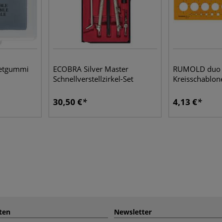
etgummi
ECOBRA Silver Master
RUMOLD duo
Schnellverstellzirkel-Set
Kreisschablon
30,50 €
4,13 €
ten
Newsletter