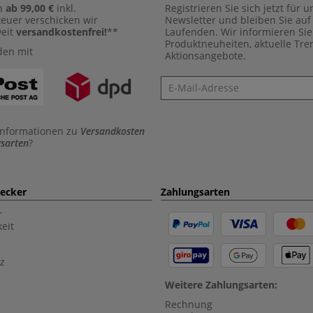
n
ab 99,00 €
inkl.
Registrieren Sie sich jetzt für 
euer verschicken wir
Newsletter und bleiben Sie au
weit
versandkostenfrei!
**
Laufenden. Wir informieren Sie
Produktneuheiten, aktuelle Tr
den mit
Aktionsangebote.
Newsletter
Informationen zu
Versandkosten
sarten
?
aecker
Zahlungsarten
r
eit
z
Weitere Zahlungsarten:
Rechnung