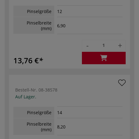
Pinselgröße
12
Pinselbreite
6,90
(mm)
-
+
13,76 €
Bestell-Nr.
08-38578
Auf Lager.
Pinselgröße
14
Pinselbreite
8,20
(mm)