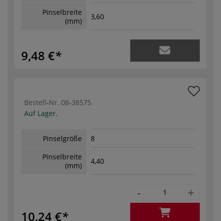
Pinselbreite
3,60
(mm)
9,48 €
Bestell-Nr.
08-38575
Auf Lager.
Pinselgröße
8
Pinselbreite
4,40
(mm)
-
+
10,24 €