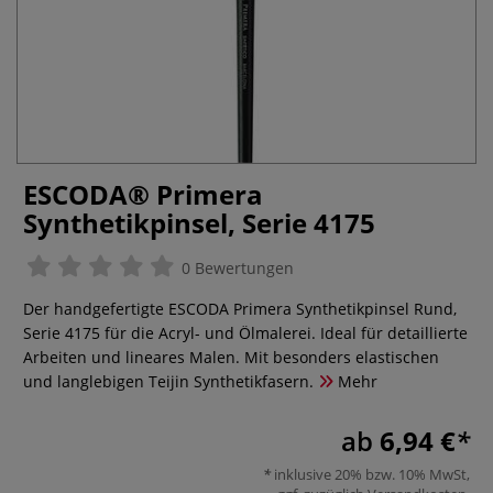
ESCODA® Primera
Synthetikpinsel, Serie 4175
0 Bewertungen
Der handgefertigte ESCODA Primera Synthetikpinsel Rund,
Serie 4175 für die Acryl- und Ölmalerei. Ideal für detaillierte
Arbeiten und lineares Malen. Mit besonders elastischen
und langlebigen Teijin Synthetikfasern.
Mehr
ab
6,94 €
inklusive 20% bzw. 10% MwSt,