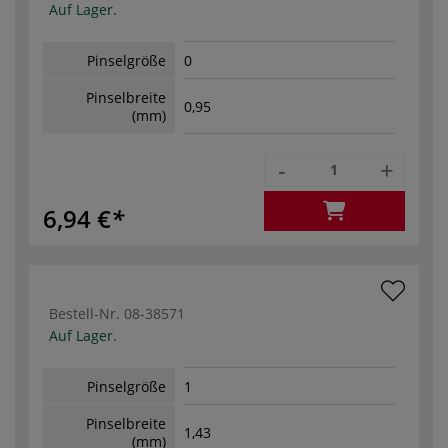
Auf Lager.
Pinselgröße
0
Pinselbreite
0,95
(mm)
-
+
6,94 €
Bestell-Nr.
08-38571
Auf Lager.
Pinselgröße
1
Pinselbreite
1,43
(mm)