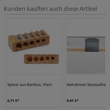
Kunden kauften auch diese Artikel
Spitzer aus Bambus, 5fach
Keilrahmen Steckaufhäng
6,71 €
0,91 €