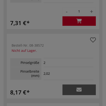
-
+
7,31 €
Bestell-Nr.
08-38572
Nicht auf Lager.
Pinselgröße
2
Pinselbreite
2,02
(mm)
8,17 €