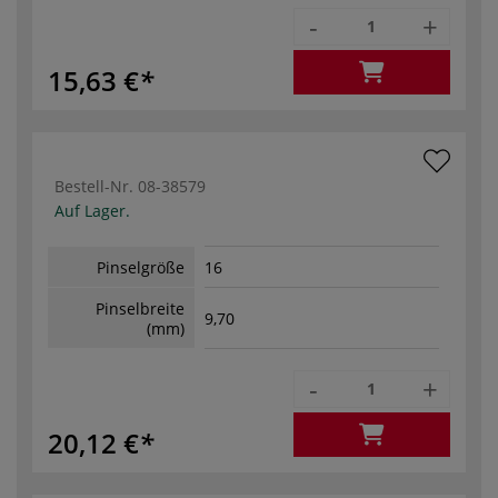
-
+
15,63 €
Bestell-Nr.
08-38579
Auf Lager.
Pinselgröße
16
Pinselbreite
9,70
(mm)
-
+
20,12 €