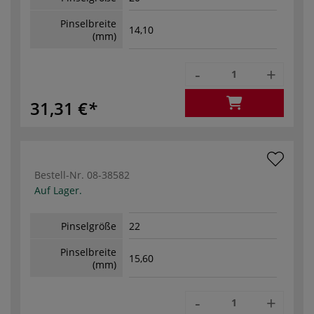
Pinselbreite
14,10
(mm)
-
+
31,31 €
Bestell-Nr.
08-38582
Auf Lager.
Pinselgröße
22
Pinselbreite
15,60
(mm)
-
+