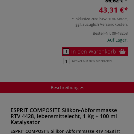
86,62 €
43,31 €
inklusive 20% bzw. 10% MwSt,
ggf. zuzüglich
Versandkosten
.
Bestell-Nr.
09-49253
Auf Lager.
In den Warenkorb
Artikel auf den Merkzettel
Beschreibung
ESPRIT COMPOSITE Silikon-Abformmasse
RTV 4428, lebensmittelecht, 1 Kg + 100 ml
Katalysator
ESPRIT COMPOSITE Silikon-Abformmasse RTV 4428
ist