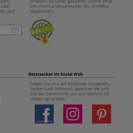
f dem
erhöhen, ist unser gesamter Online-Shop
 über
mit einem professionellen SSL-Zertifikat
ends und
abgesichert.
Gerstaecker im Social Web
Folgen Sie uns auf Facebook, Instagram,
Twitter und Pinterest, tauschen Sie sich
mit der Community aus und bleiben Sie
immer up to date.