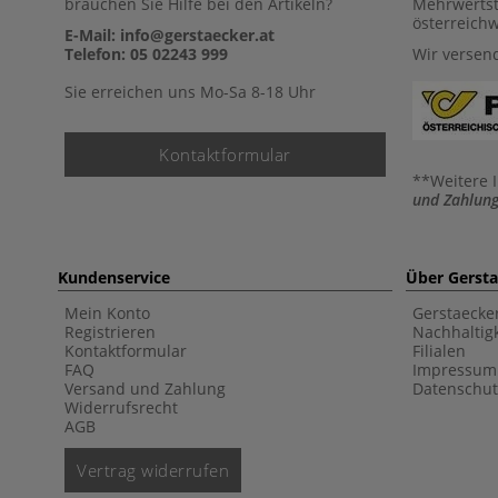
brauchen Sie Hilfe bei den Artikeln?
Mehrwertst
österreich
E-Mail: info@gerstaecker.at
Telefon: 05 02243 999
Wir versen
Sie erreichen uns Mo-Sa 8-18 Uhr
Kontaktformular
**Weitere 
und Zahlung
Kundenservice
Über Gerst
Mein Konto
Gerstaecke
Registrieren
Nachhaltigk
Kontaktformular
Filialen
FAQ
Impressum
Versand und Zahlung
Datenschut
Widerrufsrecht
AGB
Vertrag widerrufen