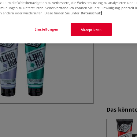
 zu, um die Websitenavigation zu verbessern, die Websitenutzung zu analysieren und 
permanent. In Pe
mühungen zu unterstützen. Selbstverständlich können Sie Ihre Einwilligung jederzeit 
n ändern oder wiederrufen. Diese finden Sie unter
Datenschutz
Einstellungen
Akzeptieren
Das könnte