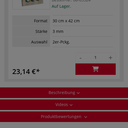
Auf Lager.
Format
30 cm x 42 cm
Stärke
3 mm
Auswahl
2er-Pckg.
-
+
23,14 €
Beschreibung
Videos
Produktbewertungen