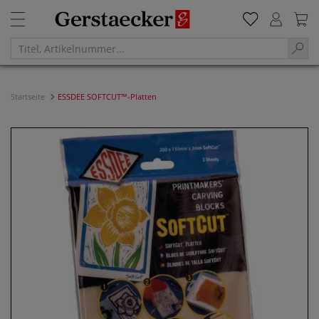
Startseite
ESSDEE SOFTCUT™-Platten