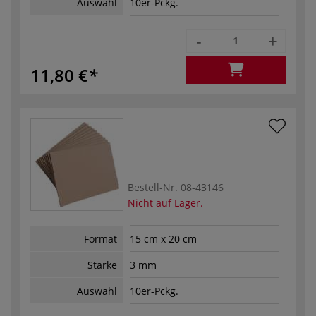
Auswahl
10er-Pckg.
-
+
11,80 €
Bestell-Nr.
08-43146
Nicht auf Lager.
Format
15 cm x 20 cm
Stärke
3 mm
Auswahl
10er-Pckg.