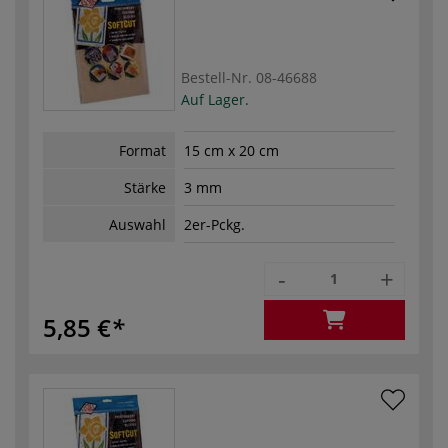
Bestell-Nr.
08-46688
Auf Lager.
Format
15 cm x 20 cm
Stärke
3 mm
Auswahl
2er-Pckg.
-
+
5,85 €