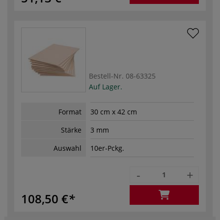
Bestell-Nr.
08-63325
Auf Lager.
Format
30 cm x 42 cm
Stärke
3 mm
Auswahl
10er-Pckg.
-
+
108,50 €