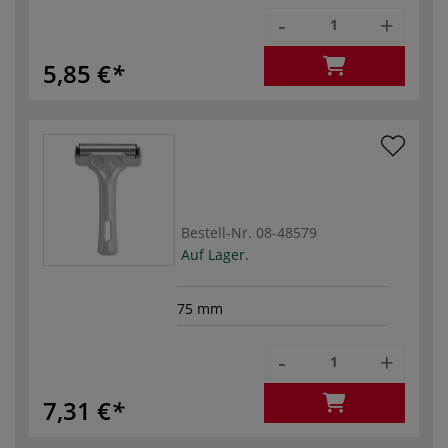
-
+
5,85 €
Bestell-Nr.
08-48579
Auf Lager.
75 mm
-
+
7,31 €