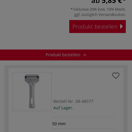
ab
5,85 €
inklusive 20% bzw. 10% MwSt,
ggf. zuzüglich
Versandkosten
.
Produkt bestellen
Produkt bestellen
Bestell-Nr.
08-48577
Auf Lager.
50 mm