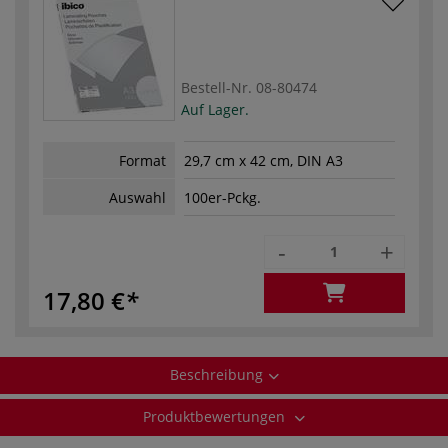
Bestell-Nr.
08-80474
Auf Lager.
Format
29,7 cm x 42 cm, DIN A3
Auswahl
100er-Pckg.
-
+
17,80 €
Beschreibung
Produktbewertungen