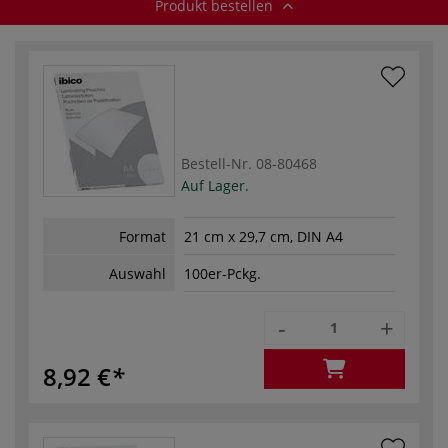
Produkt bestellen
Bestell-Nr.
08-80468
Auf Lager.
Format
21 cm x 29,7 cm, DIN A4
Auswahl
100er-Pckg.
-
+
8,92 €