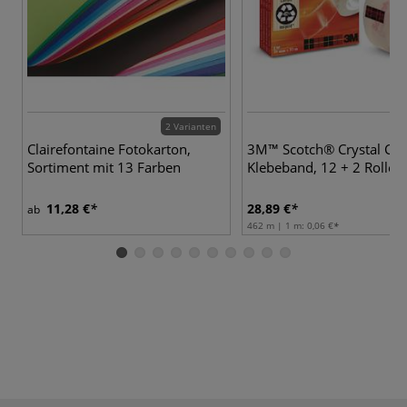
2 Varianten
Clairefontaine Fotokarton,
3M™ Scotch® Crystal Cle
Sortiment mit 13 Farben
Klebeband, 12 + 2 Rollen
11,28 €
28,89 €
ab
462 m | 1 m:
0,06 €