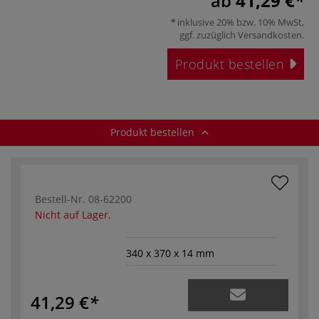
ab
41,29 €
inklusive 20% bzw. 10% MwSt,
ggf. zuzüglich
Versandkosten
.
Produkt bestellen
Produkt bestellen
Bestell-Nr.
08-62200
Nicht auf Lager.
340 x 370 x 14 mm
41,29 €