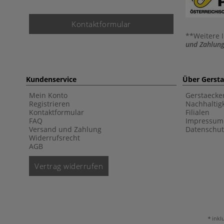
Kontaktformular
**Weitere 
und Zahlung
Kundenservice
Über Gerst
Mein Konto
Gerstaecke
Registrieren
Nachhaltigk
Kontaktformular
Filialen
FAQ
Impressum
Versand und Zahlung
Datenschut
Widerrufsrecht
AGB
Vertrag widerrufen
inkl