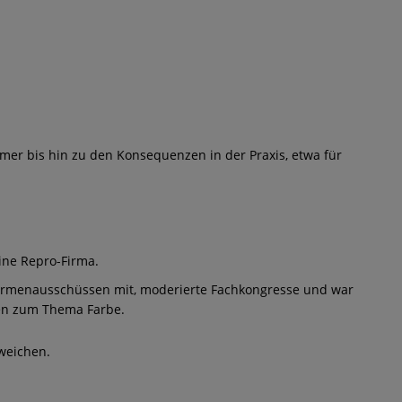
er bis hin zu den Konsequenzen in der Praxis, etwa für
ine Repro-Firma.
 Normenausschüssen mit, moderierte Fachkongresse und war
gen zum Thema Farbe.
weichen.