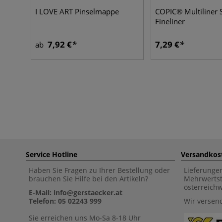
I LOVE ART Pinselmappe
COPIC® Multiliner 
Fineliner
7,92 €
7,29 €
ab
Service Hotline
Versandkos
Haben Sie Fragen zu Ihrer Bestellung oder
Lieferunge
brauchen Sie Hilfe bei den Artikeln?
Mehrwertst
österreich
E-Mail: info@gerstaecker.at
Telefon: 05 02243 999
Wir versen
Sie erreichen uns Mo-Sa 8-18 Uhr