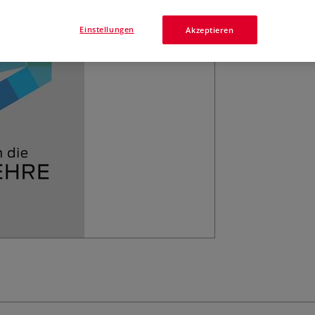
Farben? Und wel
Mehr
Einstellungen
Akzeptieren