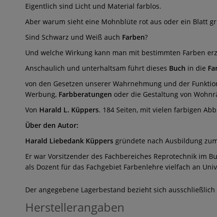
Eigentlich sind Licht und Material farblos.
Aber warum sieht eine Mohnblüte rot aus oder ein Blatt g
Sind Schwarz und Weiß auch
Farben
?
Und welche Wirkung kann man mit bestimmten Farben er
Anschaulich und unterhaltsam führt dieses
Buch
in die
Fa
von den Gesetzen unserer Wahrnehmung und der Funktion d
Werbung,
Farbberatungen
oder die Gestaltung von Wohn
Von
Harald L. Küppers
. 184 Seiten, mit vielen farbigen Ab
Über den Autor:
Harald Liebedank Küppers
gründete nach Ausbildung zum 
Er war Vorsitzender des Fachbereiches Reprotechnik im B
als Dozent für das Fachgebiet Farbenlehre vielfach an Un
Der angegebene Lagerbestand bezieht sich ausschließlich
Herstellerangaben