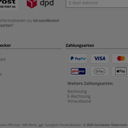
Newsletter
Informationen zu
Versandkosten
sarten
?
aecker
Zahlungsarten
r
eit
z
Weitere Zahlungsarten:
Rechnung
E-Rechnung
Vorauskasse
usive 20% bzw. 10% MwSt, ggf. zuzüglich
Versandkosten
.
© 2026 Gerstäcker Österreic