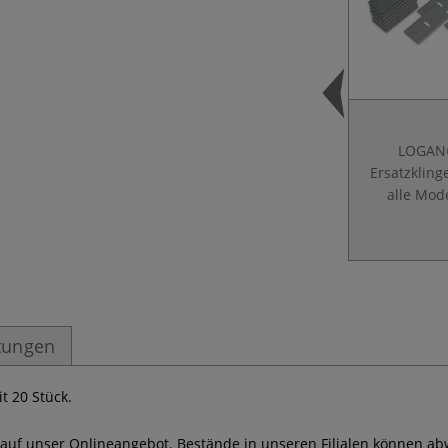
LOGA
Ersatzklinge
alle Mod
tungen
 20 Stück.
 auf unser Onlineangebot. Bestände in unseren Filialen können ab