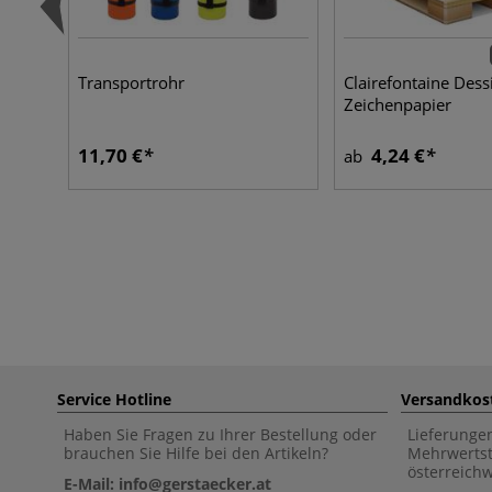
Transportrohr
Clairefontaine Dess
Zeichenpapier
11,70 €
4,24 €
ab
Service Hotline
Versandkos
Haben Sie Fragen zu Ihrer Bestellung oder
Lieferunge
brauchen Sie Hilfe bei den Artikeln?
Mehrwertst
österreich
E-Mail: info@gerstaecker.at