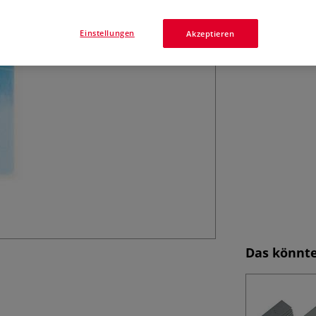
Ersatzklingen T
Mehr
Einstellungen
Akzeptieren
Das könnte