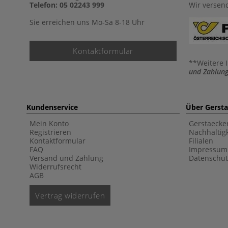
Telefon: 05 02243 999
Wir versen
Sie erreichen uns Mo-Sa 8-18 Uhr
Kontaktformular
**Weitere 
und Zahlung
Kundenservice
Über Gerst
Mein Konto
Gerstaecke
Registrieren
Nachhaltigk
Kontaktformular
Filialen
FAQ
Impressum
Versand und Zahlung
Datenschut
Widerrufsrecht
AGB
Vertrag widerrufen