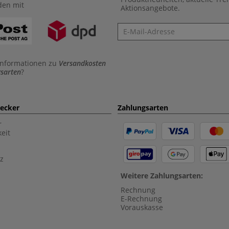
den mit
Aktionsangebote.
Newsletter
Informationen zu
Versandkosten
sarten
?
aecker
Zahlungsarten
r
eit
z
Weitere Zahlungsarten:
Rechnung
E-Rechnung
Vorauskasse