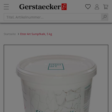
Startseite
Etter Art Sumpfkalk, 5 kg