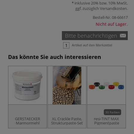
inklusive 20% bzw. 10% MwSt,
ggf. zuzüglich
Versandkosten
.
Bestell-Nr.
08-66617
Nicht auf Lager.
Bitte benachrichtigen
Artikel auf den Merkzettel
Das könnte Sie auch interessieren
30 Farben
GERSTAECKER
XL Crackle Paste,
resi-TINT MAX
Marmormehl
Strukturpaste-Set
Pigmentpaste