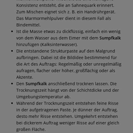
Konsistenz entsteht, die an Sahnequark erinnert.
Zum Mischen eignet sich z. B. ein Handrührgerät.
Das Marmormehlpulver dient in diesem Fall als
Bindemittel.
Ist die Masse etwas zu dickflüssig, einfach ein wenig
von dem Wasser aus dem Eimer mit dem
Sumpfkalk
hinzufügen (Kalksinterwasser).
Die entstandene Strukturpaste auf den Malgrund
aufbringen. Dabei ist die Bildidee bestimmend für
die Art des Auftrags: Regelmäßig oder unregelmäßig
aufragen, flacher oder höher, großflächig oder als
Akzente.
Den
Sumpfkalk
anschließend trocknen lassen. Die
Trocknungszeit hängt von der Schichtdicke und der
Umgebungstemperatur ab.
Während der Trocknungszeit entstehen feine Risse
in der aufgetragenen Paste. Je dünner der Auftrag,
desto mehr Risse entstehen. Umgekehrt entstehen
bei dickerem Auftrag weniger Risse auf einer gleich
großen Fläche.