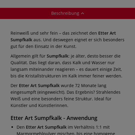
Beschreibung
Reinweiß und sehr fein – das zeichnet den
Etter Art
Sumpfkalk
aus. Und deswegen eignet er sich besonders
gut für den Einsatz in der Kunst.
Allgemein gilt für
Sumpfkalk
: je älter, desto besser die
Qualität. Das liegt daran, dass Kalk und Wasser nur
langsam miteinander reagieren – es dauert einige Zeit,
bis die Kristallstrukturen im Kalk immer feiner werden.
Der
Etter Art Sumpfkalk
wurde 72 Monate lang
eingesumpft (eingeweicht). Das Ergebnis? Strahlendes
Weiß und eine besonders feine Struktur. Ideal für
Künstler und Künstlerinnen.
Etter Art Sumpfkalk
- Anwendung
Den
Etter Art Sumpfkalk
im Verhältnis 1:1 mit
Marmormehlpulver mischen, bis eine homogene