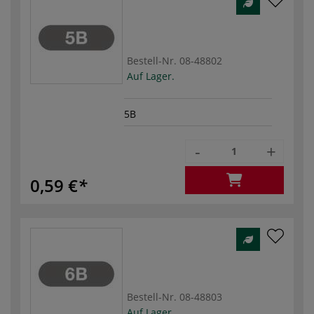
Bestell-Nr.
08-48802
Auf Lager.
5B
-
+
0,59 €
Bestell-Nr.
08-48803
Auf Lager.