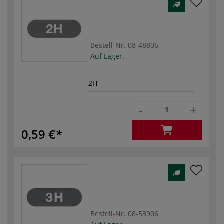
Bestell-Nr.
08-48806
Auf Lager.
2H
-
+
0,59 €
Bestell-Nr.
08-53906