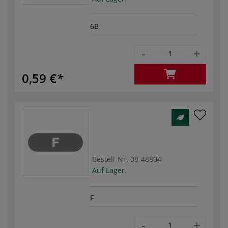
6B
-
+
0,59 €
Bestell-Nr.
08-48804
Auf Lager.
F
-
+