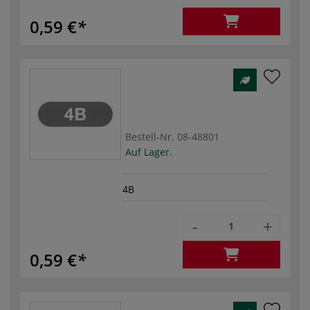
0,59 €
Bestell-Nr.
08-48801
Auf Lager.
4B
-
+
0,59 €