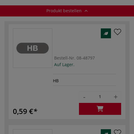
Produkt bestellen
Bestell-Nr.
08-48797
Auf Lager.
HB
-
+
0,59 €