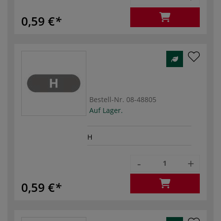
0,59 €
Bestell-Nr.
08-48805
Auf Lager.
H
-
+
0,59 €