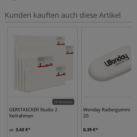
Kunden kauften auch diese Artikel
78 Varianten
GERSTAECKER Studio 2
Wonday Radiergummi Ov
Keilrahmen
20
3,43 €
0,39 €
ab