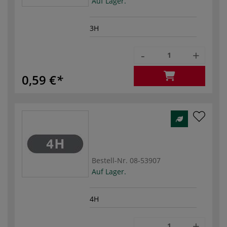
Auf Lager.
3H
-
+
0,59 €
Bestell-Nr.
08-53907
Auf Lager.
4H
-
+