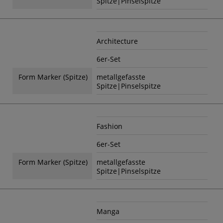
Spitze|Pinselspitze
Architecture
6er-Set
Form Marker (Spitze)
metallgefasste
Spitze|Pinselspitze
Fashion
6er-Set
Form Marker (Spitze)
metallgefasste
Spitze|Pinselspitze
Manga