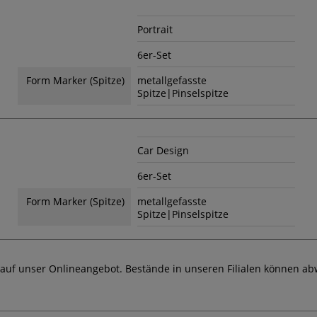
Portrait
6er-Set
Form Marker (Spitze)
metallgefasste
Spitze|Pinselspitze
Car Design
6er-Set
Form Marker (Spitze)
metallgefasste
Spitze|Pinselspitze
 auf unser Onlineangebot. Bestände in unseren Filialen können ab