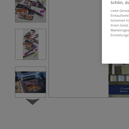
Schön, da
Liebe Gerst
Einkaufserl
Sicherheit h
Ihrem Gerät
Marketingbe
Einstellunge