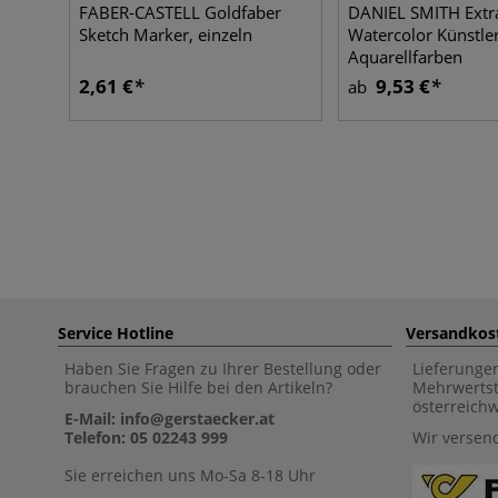
FABER-CASTELL Goldfaber
DANIEL SMITH Extr
Sketch Marker, einzeln
Watercolor Künstler
Aquarellfarben
2,61 €
9,53 €
ab
Service Hotline
Versandkos
Haben Sie Fragen zu Ihrer Bestellung oder
Lieferunge
brauchen Sie Hilfe bei den Artikeln?
Mehrwertst
österreich
E-Mail: info@gerstaecker.at
Telefon: 05 02243 999
Wir versen
Sie erreichen uns Mo-Sa 8-18 Uhr