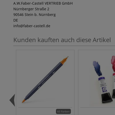
A.W.Faber-Castell VERTRIEB GmbH
Nürnberger Straße 2
90546 Stein b. Nürnberg
DE
info
@faber-castell.de
Kunden kauften auch diese Artikel
60 Farben