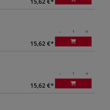
15,62 €
-
+
15,62 €
-
+
15,62 €