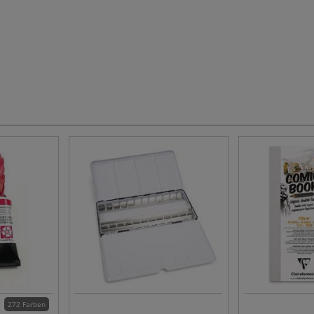
272 Farben