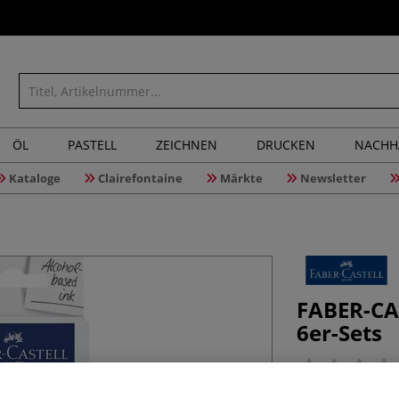
ÖL
PASTELL
ZEICHNEN
DRUCKEN
NACHH
Kataloge
Clairefontaine
Märkte
Newsletter
FABER-CA
6er-Sets