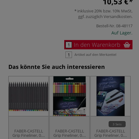
10,53 €
inklusive 20% bzw. 10% MwSt,
ggf. zuzüglich
Versandkosten
.
Bestell-Nr.
08-48117
Auf Lager.
In den Warenkorb
Artikel auf den Merkzettel
Das könnte Sie auch interessieren
3 Sets
FABER-CASTELL
FABER-CASTELL
FABER-CASTELL
Grip Fineliner, 0.4,
Grip Fineliner, 0.4,
Grip Fineliner, 0.4,