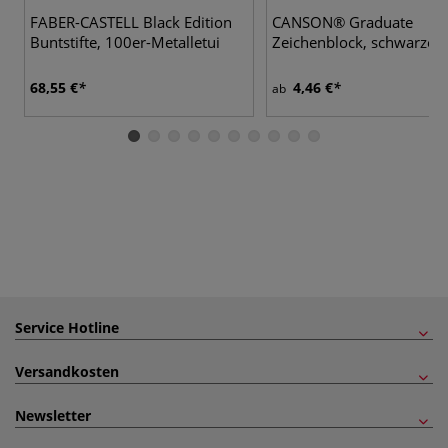
FABER-CASTELL Black Edition
CANSON® Graduate
Buntstifte, 100er-Metalletui
Zeichenblock, schwarzes 
68,55 €
4,46 €
ab
Service Hotline
Versandkosten
Newsletter