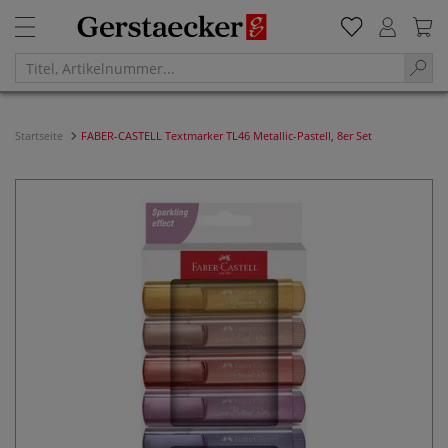
Startseite
FABER-CASTELL Textmarker TL46 Metallic-Pastell, 8er Set