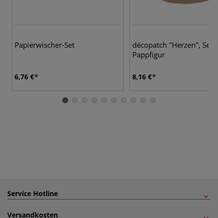
Papierwischer-Set
décopatch "Herzen", Set
Pappfigur
6,76 €
8,16 €
Service Hotline
Versandkosten