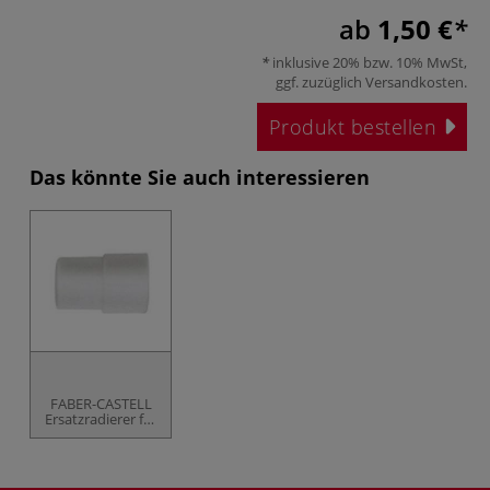
ab
1,50 €
inklusive 20% bzw. 10% MwSt,
ggf. zuzüglich
Versandkosten
.
Produkt bestellen
Das könnte Sie auch interessieren
FABER-CASTELL
Ersatzradierer für
e-motion
Drehbleistift