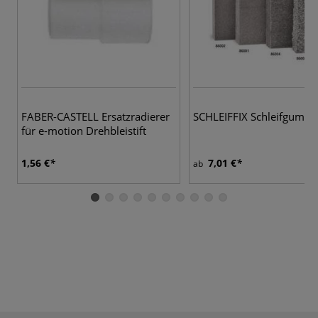
FABER-CASTELL Ersatzradierer
SCHLEIFFIX Schleifgummi
für e-motion Drehbleistift
1,56 €
7,01 €
ab