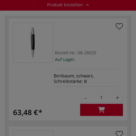
Produkt bestellen
Bestell-Nr.
08-28029
Auf Lager.
Birnbaum, schwarz,
Schreibstärke: B
-
+
63,48 €