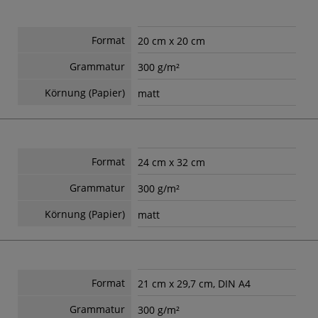
Format
20 cm x 20 cm
Grammatur
300 g/m²
Körnung (Papier)
matt
Format
24 cm x 32 cm
Grammatur
300 g/m²
Körnung (Papier)
matt
Format
21 cm x 29,7 cm, DIN A4
Grammatur
300 g/m²