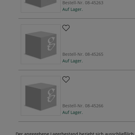
Bestell-Nr.
08-45263
Auf Lager.
Bestell-Nr.
08-45265
Auf Lager.
Bestell-Nr.
08-45266
Auf Lager.
Der angegebene Lagerbestand bezieht sich ausschließlich