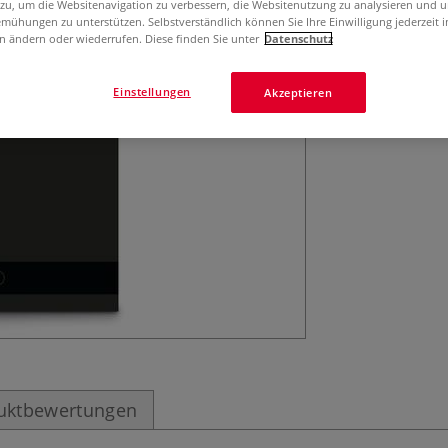
 zu, um die Websitenavigation zu verbessern, die Websitenutzung zu analysieren und 
Oberfläche, säure
mühungen zu unterstützen. Selbstverständlich können Sie Ihre Einwilligung jederzeit 
n ändern oder wiederrufen. Diese finden Sie unter
Datenschutz
verschiedenen F
Einstellungen
Akzeptieren
uktbewertungen