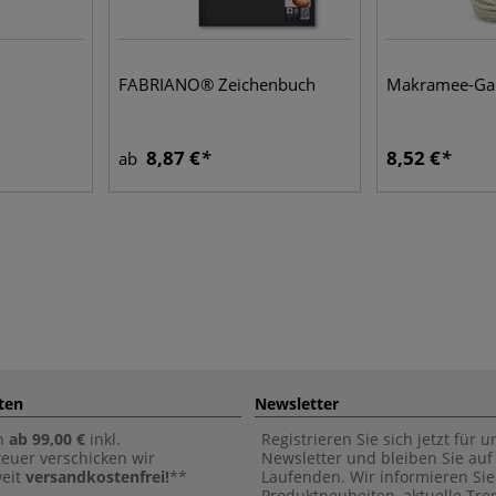
FABRIANO® Zeichenbuch
Makramee-Gar
8,87 €
8,52 €
ab
ten
Newsletter
n
ab 99,00 €
inkl.
Registrieren Sie sich jetzt für 
euer verschicken wir
Newsletter und bleiben Sie au
weit
versandkostenfrei!
**
Laufenden. Wir informieren Sie
Produktneuheiten, aktuelle Tr