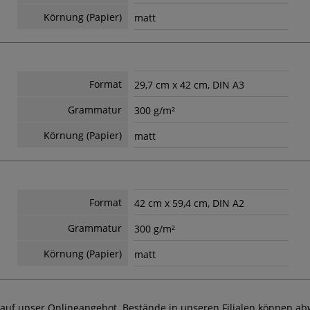
Körnung (Papier)
matt
Format
29,7 cm x 42 cm, DIN A3
Grammatur
300 g/m²
Körnung (Papier)
matt
Format
42 cm x 59,4 cm, DIN A2
Grammatur
300 g/m²
Körnung (Papier)
matt
 auf unser Onlineangebot. Bestände in unseren Filialen können ab