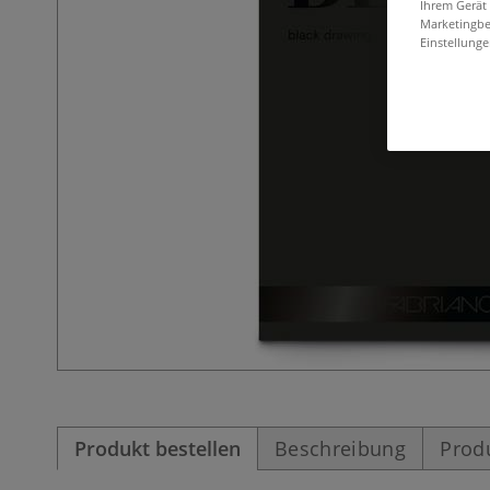
Ihrem Gerät
Marketingbe
Einstellunge
Produkt bestellen
Beschreibung
Prod