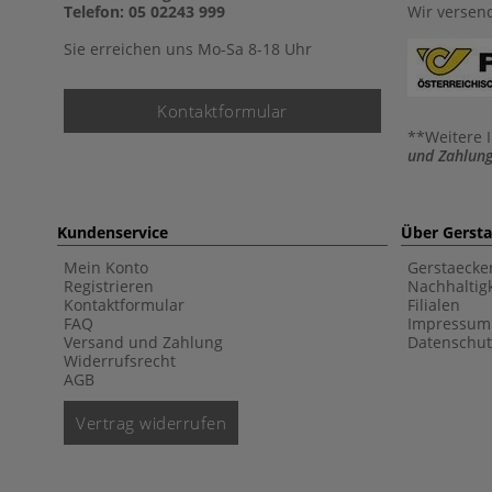
Telefon: 05 02243 999
Wir versen
Sie erreichen uns Mo-Sa 8-18 Uhr
Kontaktformular
**Weitere 
und Zahlung
Kundenservice
Über Gerst
Mein Konto
Gerstaecke
Registrieren
Nachhaltigk
Kontaktformular
Filialen
FAQ
Impressum
Versand und Zahlung
Datenschut
Widerrufsrecht
AGB
Vertrag widerrufen