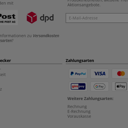
den mit
Aktionsangebote.
Newsletter
Informationen zu
Versandkosten
sarten
?
aecker
Zahlungsarten
r
eit
z
Weitere Zahlungsarten:
Rechnung
E-Rechnung
Vorauskasse