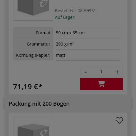
Bestell-Nr.
08-59951
Auf Lager.
Format
50 cm x 65 cm
Grammatur
200 g/m²
Körnung (Papier)
matt
-
+
71,19 €
Packung mit 200 Bogen