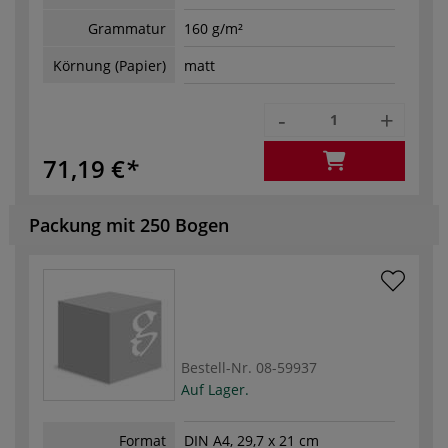
Grammatur
160 g/m²
Körnung (Papier)
matt
-
+
71,19 €
Packung mit 250 Bogen
Bestell-Nr.
08-59937
Auf Lager.
Format
DIN A4, 29,7 x 21 cm