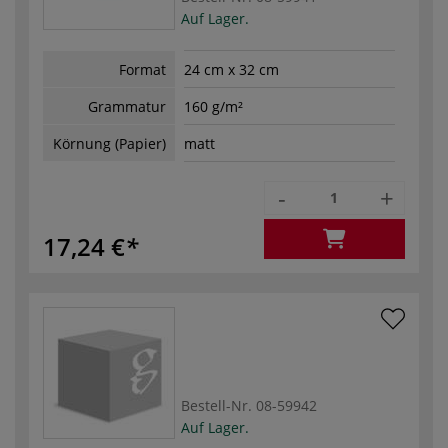
Auf Lager.
Format
24 cm x 32 cm
Grammatur
160 g/m²
Körnung (Papier)
matt
-
+
17,24 €
Bestell-Nr.
08-59942
Auf Lager.