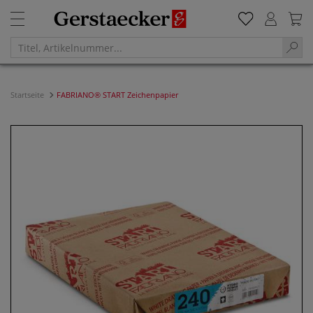
Startseite
FABRIANO® START Zeichenpapier