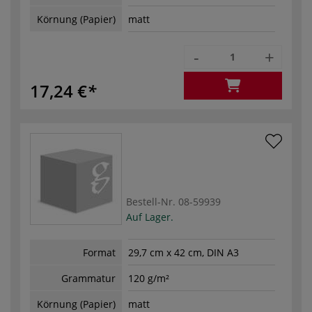
Körnung (Papier)
matt
-
+
17,24 €
Bestell-Nr.
08-59939
Auf Lager.
Format
29,7 cm x 42 cm, DIN A3
Grammatur
120 g/m²
Körnung (Papier)
matt