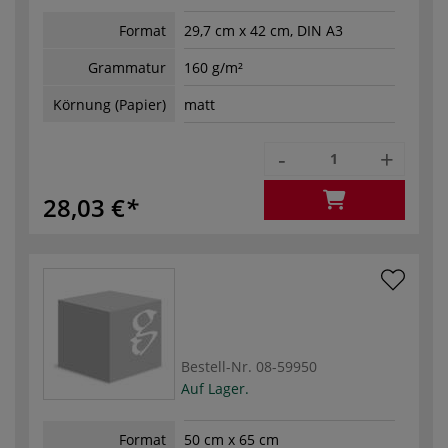
Format
29,7 cm x 42 cm, DIN A3
Grammatur
160 g/m²
Körnung (Papier)
matt
-
+
28,03 €
Bestell-Nr.
08-59950
Auf Lager.
Format
50 cm x 65 cm