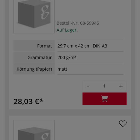
Bestell-Nr.
08-59945
Auf Lager.
Format
29,7 cm x 42 cm, DIN A3
Grammatur
200 g/m²
Körnung (Papier)
matt
-
+
28,03 €