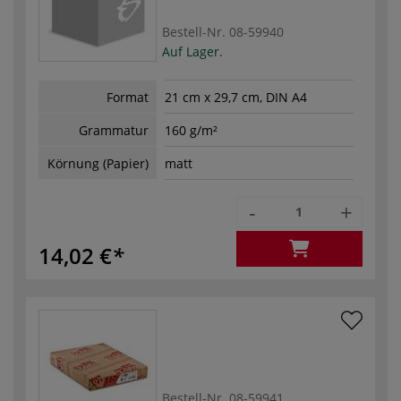
Bestell-Nr.
08-59940
Auf Lager.
Format
21 cm x 29,7 cm, DIN A4
Grammatur
160 g/m²
Körnung (Papier)
matt
-
+
14,02 €
Bestell-Nr.
08-59941