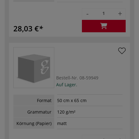
-
+
28,03 €
Bestell-Nr.
08-59949
Auf Lager.
Format
50 cm x 65 cm
Grammatur
120 g/m²
Körnung (Papier)
matt