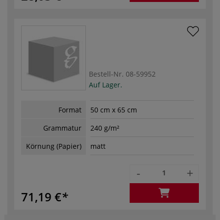
Bestell-Nr.
08-59952
Auf Lager.
Format
50 cm x 65 cm
Grammatur
240 g/m²
Körnung (Papier)
matt
-
+
71,19 €