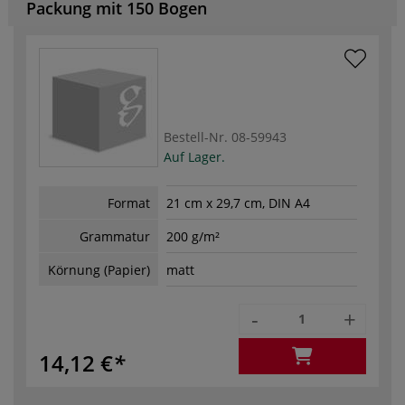
Packung mit 150 Bogen
Bestell-Nr.
08-59943
Auf Lager.
Format
21 cm x 29,7 cm, DIN A4
Grammatur
200 g/m²
Körnung (Papier)
matt
-
+
14,12 €