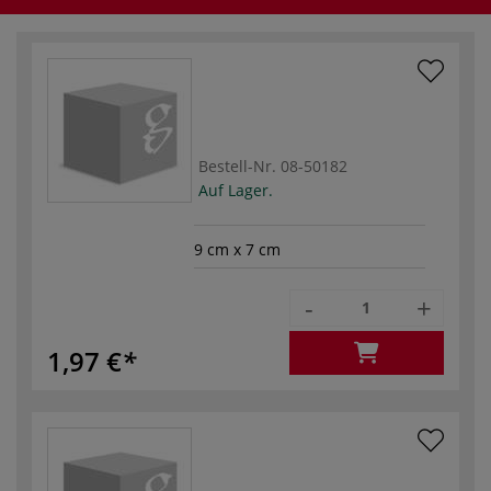
Bestell-Nr.
08-50182
Auf Lager.
9 cm x 7 cm
-
+
1,97 €