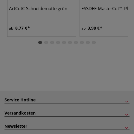
ArtCutC Schneidematte grün
ESSDEE MasterCut™-Platt
8,77 €
3,98 €
ab
ab
Service Hotline
Versandkosten
Newsletter