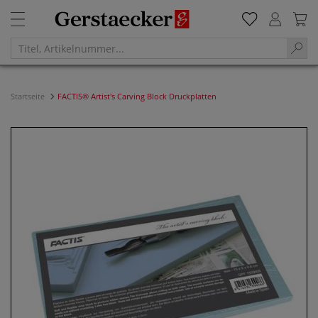
Startseite
FACTIS® Artist's Carving Block Druckplatten