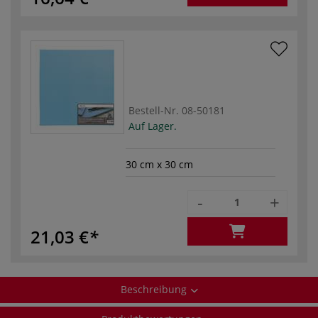
Bestell-Nr.
08-50181
Auf Lager.
30 cm x 30 cm
-
+
21,03 €
Beschreibung