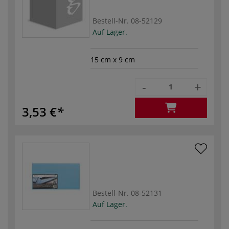
Bestell-Nr.
08-52129
Auf Lager.
15 cm x 9 cm
-
+
3,53 €
Bestell-Nr.
08-52131
Auf Lager.