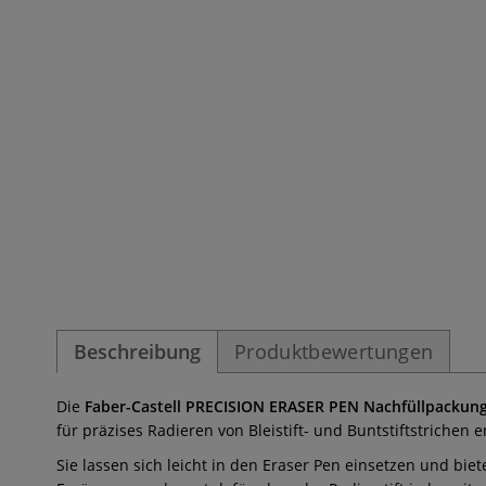
Beschreibung
Produktbewertungen
Die
Faber-Castell PRECISION ERASER PEN Nachfüllpackun
für präzises Radieren von Bleistift- und Buntstiftstrichen e
Sie lassen sich leicht in den Eraser Pen einsetzen und bie