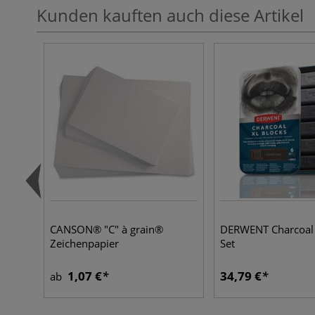
Kunden kauften auch diese Artikel
CANSON® "C" à grain®
DERWENT Charcoal 
Zeichenpapier
Set
1,07 €
34,79 €
ab