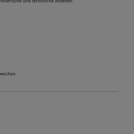
ünstlerische und technische Arbeiten.
weichen.