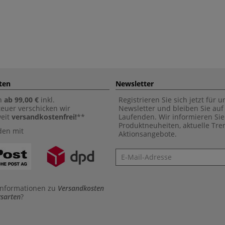
ten
Newsletter
n
ab 99,00 €
inkl.
Registrieren Sie sich jetzt für 
euer verschicken wir
Newsletter und bleiben Sie au
weit
versandkostenfrei!
**
Laufenden. Wir informieren Sie
Produktneuheiten, aktuelle Tr
den mit
Aktionsangebote.
Newsletter
Informationen zu
Versandkosten
sarten
?