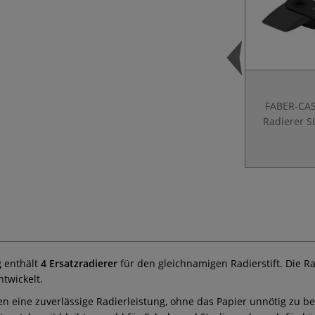
FABER-CA
Radierer S
g
enthält
4 Ersatzradierer
für den gleichnamigen Radierstift. Die 
ntwickelt.
ten eine zuverlässige Radierleistung, ohne das Papier unnötig zu b